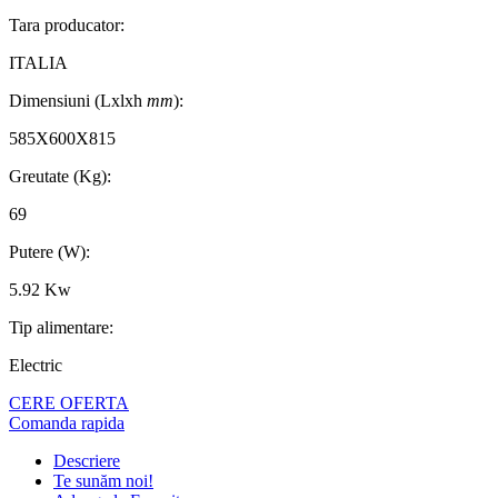
Tara producator:
ITALIA
Dimensiuni (Lxlxh
mm
):
585X600X815
Greutate (Kg):
69
Putere (W):
5.92 Kw
Tip alimentare:
Electric
CERE OFERTA
Comanda rapida
Descriere
Te sunăm noi!