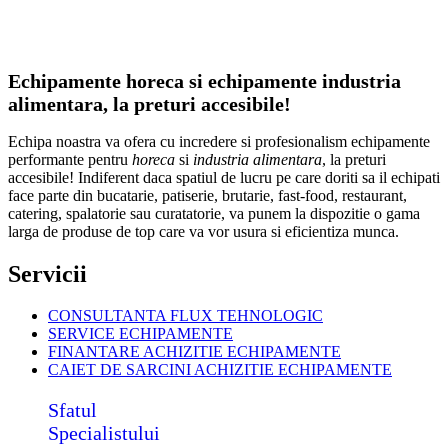
Echipamente horeca si echipamente industria
alimentara, la preturi accesibile!
Echipa noastra va ofera cu incredere si profesionalism echipamente
performante pentru
horeca
si
industria alimentara
, la preturi
accesibile! Indiferent daca spatiul de lucru pe care doriti sa il echipati
face parte din bucatarie, patiserie, brutarie, fast-food, restaurant,
catering, spalatorie sau curatatorie, va punem la dispozitie o gama
larga de produse de top care va vor usura si eficientiza munca.
Servicii
CONSULTANTA FLUX TEHNOLOGIC
SERVICE ECHIPAMENTE
FINANTARE ACHIZITIE ECHIPAMENTE
CAIET DE SARCINI ACHIZITIE
ECHIPAMENTE
Sfatul
Specialistului