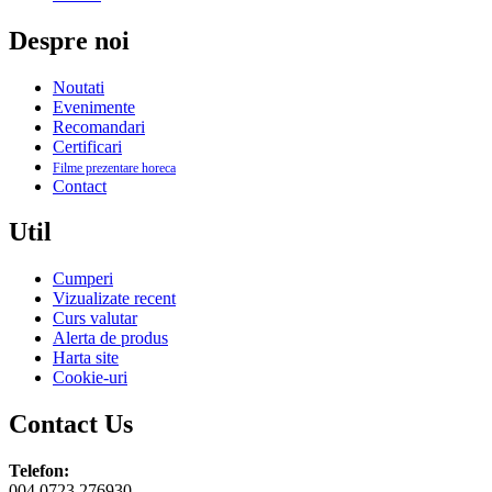
Despre noi
Noutati
Evenimente
Recomandari
Certificari
Filme prezentare horeca
Contact
Util
Cumperi
Vizualizate recent
Curs valutar
Alerta de produs
Harta site
Cookie-uri
Contact Us
Telefon:
004 0723 276930