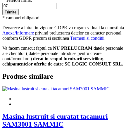
* Telefon firma:
* campuri obligatorii
Deoarece a intrat in vigoare GDPR va rugam sa luati la cunostinta
Anexa/Informare
privind prelucrarea datelor cu caracter personal
conform GDPR precum si sectiunea
Termeni si conditii
.
Va facem cunscut faptul ca
NU PRELUCRAM
datele personale
ale clientilor ( datele personale introduse pentru creare
cont/formulare )
decat in scopul furnizarii serviciilor,
echipamentelor oferite de catre SC LOGIC CONSULT SRL.
Produse similare
Masina lustruit si curatat tacamuri
SAM3001 SAMMIC