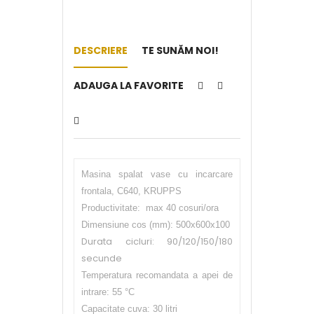
DESCRIERE
TE SUNĂM NOI!
ADAUGA LA FAVORITE
Masina spalat vase cu incarcare
frontala, C640
, KRUPPS
Productivitate: max 40 cosuri/ora
Dimensiune cos (mm): 500x600x100
Durata cicluri: 90/120/150/180
secunde
Temperatura recomandata a apei de
intrare: 55 °C
Capacitate cuva: 30 litri