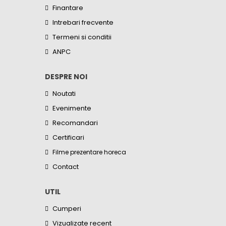
Finantare
Intrebari frecvente
Termeni si conditii
ANPC
DESPRE NOI
Noutati
Evenimente
Recomandari
Certificari
Filme prezentare horeca
Contact
UTIL
Cumperi
Vizualizate recent