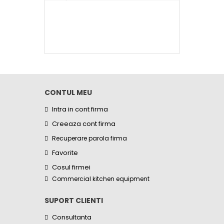
CONTUL MEU
Intra in cont firma
Creeaza cont firma
Recuperare parola firma
Favorite
Cosul firmei
Commercial kitchen equipment
SUPORT CLIENTI
Consultanta