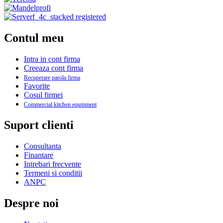
Contul meu
Intra in cont firma
Creeaza cont firma
Recuperare parola firma
Favorite
Cosul firmei
Commercial kitchen equipment
Suport clienti
Consultanta
Finantare
Intrebari frecvente
Termeni si conditii
ANPC
Despre noi