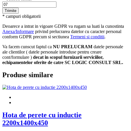
* campuri obligatorii
Deoarece a intrat in vigoare GDPR va rugam sa luati la cunostinta
Anexa/Informare
privind prelucrarea datelor cu caracter personal
conform GDPR precum si sectiunea
Termeni si conditii
.
Va facem cunscut faptul ca
NU PRELUCRAM
datele personale
ale clientilor ( datele personale introduse pentru creare
cont/formulare )
decat in scopul furnizarii serviciilor,
echipamentelor oferite de catre SC LOGIC CONSULT SRL.
Produse similare
Hota de perete cu inductie
2200x1400x450