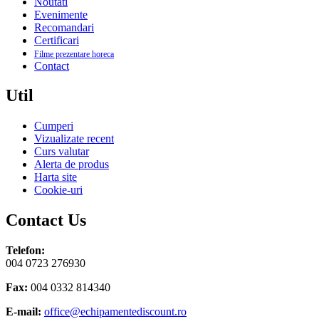
Noutati
Evenimente
Recomandari
Certificari
Filme prezentare horeca
Contact
Util
Cumperi
Vizualizate recent
Curs valutar
Alerta de produs
Harta site
Cookie-uri
Contact Us
Telefon:
004 0723 276930
Fax:
004 0332 814340
E-mail:
office@echipamentediscount.ro