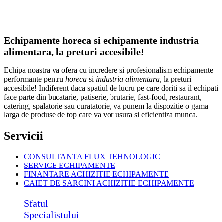
Echipamente horeca si echipamente industria
alimentara, la preturi accesibile!
Echipa noastra va ofera cu incredere si profesionalism echipamente
performante pentru
horeca
si
industria alimentara
, la preturi
accesibile! Indiferent daca spatiul de lucru pe care doriti sa il echipati
face parte din bucatarie, patiserie, brutarie, fast-food, restaurant,
catering, spalatorie sau curatatorie, va punem la dispozitie o gama
larga de produse de top care va vor usura si eficientiza munca.
Servicii
CONSULTANTA FLUX TEHNOLOGIC
SERVICE ECHIPAMENTE
FINANTARE ACHIZITIE ECHIPAMENTE
CAIET DE SARCINI ACHIZITIE
ECHIPAMENTE
Sfatul
Specialistului