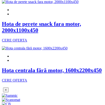
Hota de perete snack fara motor,
2000x1100x450
CERE OFERTA
Hota centrala fără motor, 1600x2200x450
CERE OFERTA
×