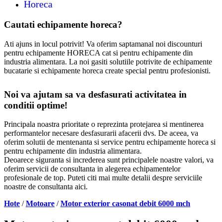
Horeca
Cautati echipamente horeca?
Ati ajuns in locul potrivit! Va oferim saptamanal noi discounturi
pentru echipamente HORECA cat si pentru echipamente din
industria alimentara. La noi gasiti solutiile potrivite de echipamente
bucatarie si echipamente horeca create special pentru profesionisti.
Noi va ajutam sa va desfasurati activitatea in
conditii optime!
Principala noastra prioritate o reprezinta protejarea si mentinerea
performantelor necesare desfasurarii afacerii dvs. De aceea, va
oferim solutii de mentenanta si service pentru echipamente horeca si
pentru echipamente din industria alimentara.
Deoarece siguranta si increderea sunt principalele noastre valori, va
oferim servicii de consultanta in alegerea echipamentelor
profesionale de top. Puteti citi mai multe detalii despre serviciile
noastre de consultanta aici.
Hote
/
Motoare
/
Motor exterior casonat debit 6000 mch