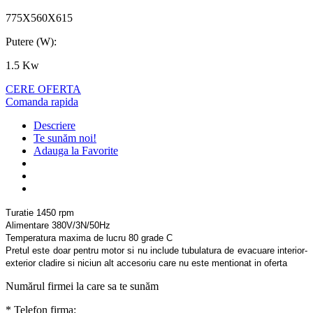
775X560X615
Putere (W):
1.5 Kw
CERE OFERTA
Comanda rapida
Descriere
Te sunăm noi!
Adauga la Favorite
Turatie 1450 rpm
Alimentare 380V/3N/50Hz
Temperatura maxima de lucru 80 grade C
Pretul este doar pentru motor si nu include tubulatura de evacuare interior-
exterior cladire si niciun alt accesoriu care nu este mentionat in oferta
Numărul firmei la care sa te sunăm
* Telefon firma: