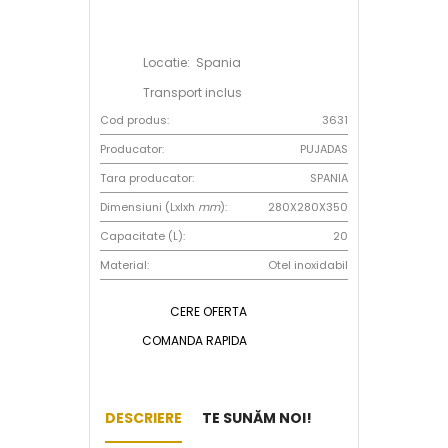
Locatie: Spania
Transport inclus
Cod produs:
3631
Producator:
PUJADAS
Tara producator:
SPANIA
Dimensiuni (Lxlxh
mm
):
280X280X350
Capacitate (L):
20
Material:
Otel inoxidabil
CERE OFERTA
COMANDA RAPIDA
DESCRIERE
TE SUNĂM NOI!