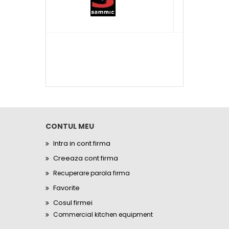
CONTUL MEU
Intra in cont firma
Creeaza cont firma
Recuperare parola firma
Favorite
Cosul firmei
Commercial kitchen equipment