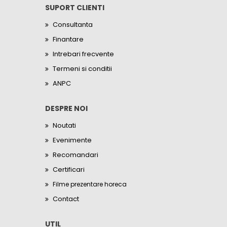
SUPORT CLIENTI
Consultanta
Finantare
Intrebari frecvente
Termeni si conditii
ANPC
DESPRE NOI
Noutati
Evenimente
Recomandari
Certificari
Filme prezentare horeca
Contact
UTIL