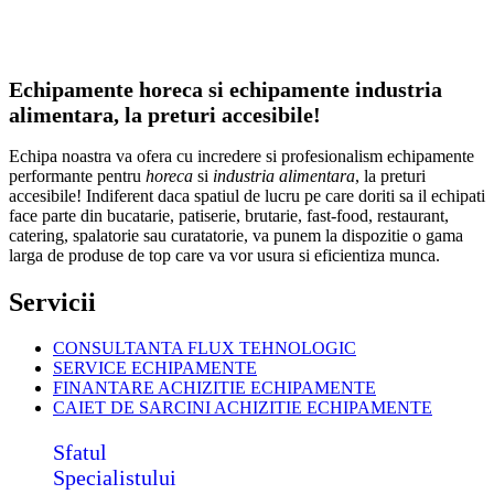
Echipamente horeca si echipamente industria
alimentara, la preturi accesibile!
Echipa noastra va ofera cu incredere si profesionalism echipamente
performante pentru
horeca
si
industria alimentara
, la preturi
accesibile! Indiferent daca spatiul de lucru pe care doriti sa il echipati
face parte din bucatarie, patiserie, brutarie, fast-food, restaurant,
catering, spalatorie sau curatatorie, va punem la dispozitie o gama
larga de produse de top care va vor usura si eficientiza munca.
Servicii
CONSULTANTA FLUX TEHNOLOGIC
SERVICE ECHIPAMENTE
FINANTARE ACHIZITIE ECHIPAMENTE
CAIET DE SARCINI ACHIZITIE
ECHIPAMENTE
Sfatul
Specialistului