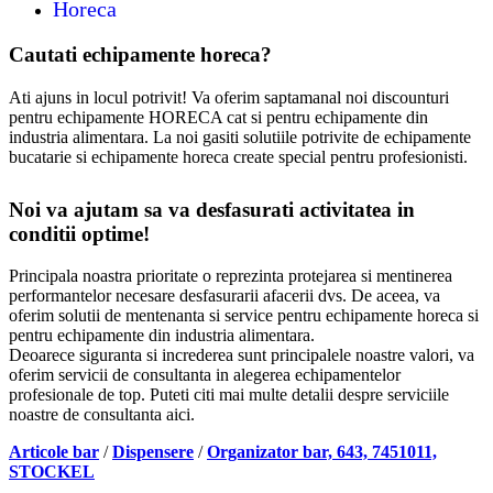
Horeca
Cautati echipamente horeca?
Ati ajuns in locul potrivit! Va oferim saptamanal noi discounturi
pentru echipamente HORECA cat si pentru echipamente din
industria alimentara. La noi gasiti solutiile potrivite de echipamente
bucatarie si echipamente horeca create special pentru profesionisti.
Noi va ajutam sa va desfasurati activitatea in
conditii optime!
Principala noastra prioritate o reprezinta protejarea si mentinerea
performantelor necesare desfasurarii afacerii dvs. De aceea, va
oferim solutii de mentenanta si service pentru echipamente horeca si
pentru echipamente din industria alimentara.
Deoarece siguranta si increderea sunt principalele noastre valori, va
oferim servicii de consultanta in alegerea echipamentelor
profesionale de top. Puteti citi mai multe detalii despre serviciile
noastre de consultanta aici.
Articole bar
/
Dispensere
/
Organizator bar, 643, 7451011,
STOCKEL