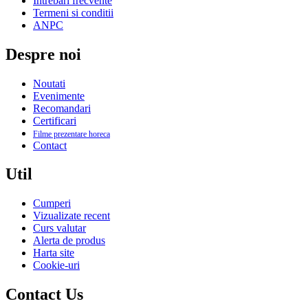
Intrebari frecvente
Termeni si conditii
ANPC
Despre noi
Noutati
Evenimente
Recomandari
Certificari
Filme prezentare horeca
Contact
Util
Cumperi
Vizualizate recent
Curs valutar
Alerta de produs
Harta site
Cookie-uri
Contact Us