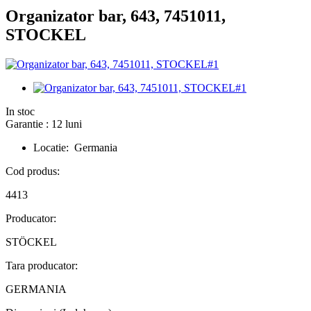
Organizator bar, 643, 7451011,
STOCKEL
In stoc
Garantie : 12 luni
Locatie: Germania
Cod produs:
4413
Producator:
STÖCKEL
Tara producator:
GERMANIA