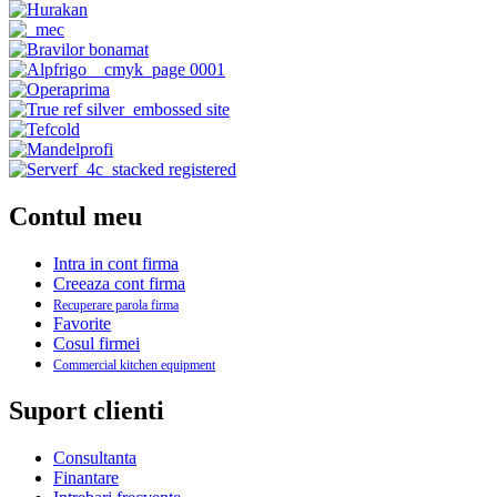
Contul meu
Intra in cont firma
Creeaza cont firma
Recuperare parola firma
Favorite
Cosul firmei
Commercial kitchen equipment
Suport clienti
Consultanta
Finantare