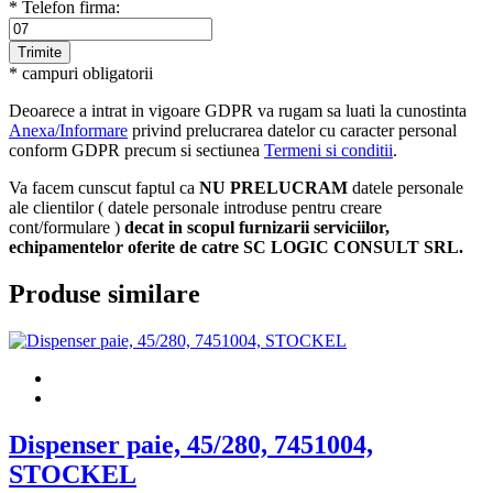
* Telefon firma:
* campuri obligatorii
Deoarece a intrat in vigoare GDPR va rugam sa luati la cunostinta
Anexa/Informare
privind prelucrarea datelor cu caracter personal
conform GDPR precum si sectiunea
Termeni si conditii
.
Va facem cunscut faptul ca
NU PRELUCRAM
datele personale
ale clientilor ( datele personale introduse pentru creare
cont/formulare )
decat in scopul furnizarii serviciilor,
echipamentelor oferite de catre SC LOGIC CONSULT SRL.
Produse similare
Dispenser paie, 45/280, 7451004,
STOCKEL