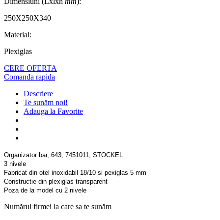
Dimensiuni (Lxlxh
mm
):
250X250X340
Material:
Plexiglas
CERE OFERTA
Comanda rapida
Descriere
Te sunăm noi!
Adauga la Favorite
Organizator bar, 643, 7451011, STOCKEL
3 nivele
Fabricat din otel inoxidabil 18/10 si pexiglas 5 mm
Constructie din plexiglas transparent
Poza de la model cu 2 nivele
Numărul firmei la care sa te sunăm