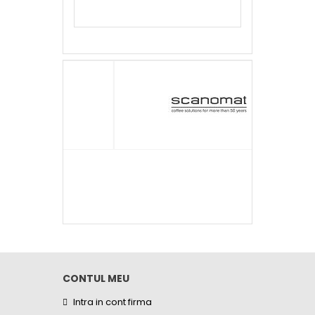
CONTUL MEU
Intra in cont firma