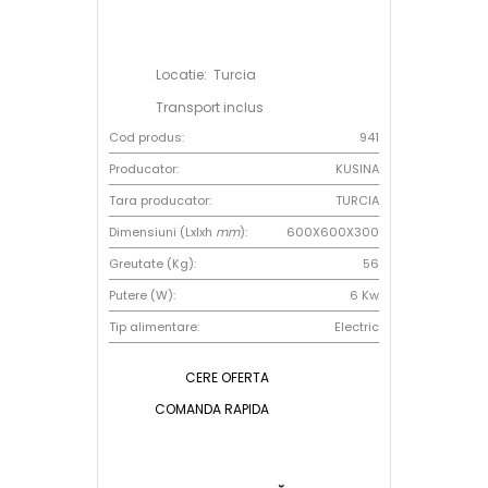
Locatie: Turcia
Transport inclus
Cod produs:
941
Producator:
KUSINA
Tara producator:
TURCIA
Dimensiuni (Lxlxh
mm
):
600X600X300
Greutate (Kg):
56
Putere (W):
6 Kw
Tip alimentare:
Electric
CERE OFERTA
COMANDA RAPIDA