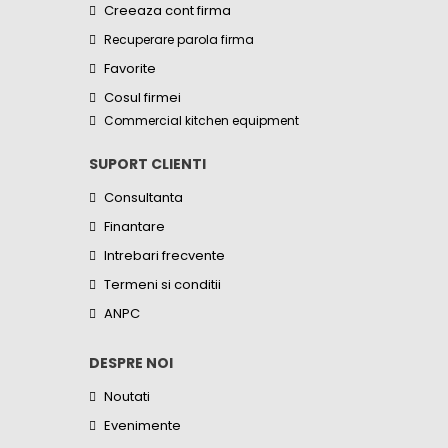
Creeaza cont firma
Recuperare parola firma
Favorite
Cosul firmei
Commercial kitchen equipment
SUPORT CLIENTI
Consultanta
Finantare
Intrebari frecvente
Termeni si conditii
ANPC
DESPRE NOI
Noutati
Evenimente