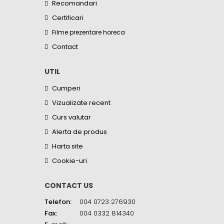
Recomandari
Certificari
Filme prezentare horeca
Contact
UTIL
Cumperi
Vizualizate recent
Curs valutar
Alerta de produs
Harta site
Cookie-uri
CONTACT US
Telefon:
004 0723 276930
Fax:
004 0332 814340