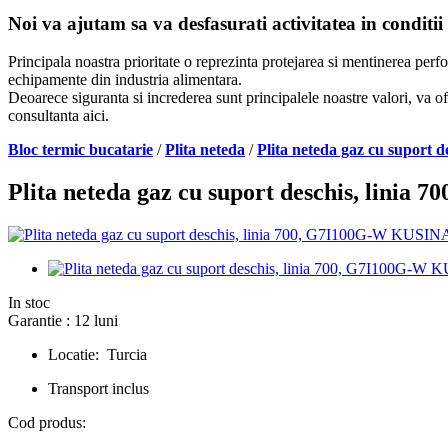
Noi va ajutam sa va desfasurati activitatea in conditii
Principala noastra prioritate o reprezinta protejarea si mentinerea per
echipamente din industria alimentara.
Deoarece siguranta si increderea sunt principalele noastre valori, va of
consultanta aici.
Bloc termic bucatarie
/
Plita neteda
/
Plita neteda gaz cu suport
Plita neteda gaz cu suport deschis, lini
In stoc
Garantie : 12 luni
Locatie: Turcia
Transport inclus
Cod produs: