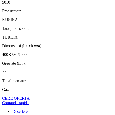
5010
Producator:
KUSINA
Tara producator:
TURCIA
Dimensiuni (Lxlxh
mm
):
400X730X900
Greutate (Kg):
72
Tip alimentare:
Gaz
CERE OFERTA
Comanda rapida
Descriere