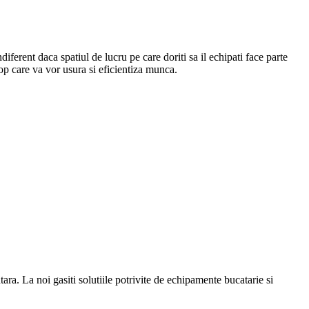
Indiferent daca spatiul de lucru pe care doriti sa il echipati face parte
top care va vor usura si eficientiza munca.
a. La noi gasiti solutiile potrivite de echipamente bucatarie si