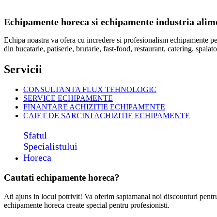
Echipamente horeca si echipamente industria alimen
Echipa noastra va ofera cu incredere si profesionalism echipamente p
din bucatarie, patiserie, brutarie, fast-food, restaurant, catering, spal
Servicii
CONSULTANTA FLUX TEHNOLOGIC
SERVICE ECHIPAMENTE
FINANTARE ACHIZITIE ECHIPAMENTE
CAIET DE SARCINI ACHIZITIE
ECHIPAMENTE
Sfatul
Specialistului
Horeca
Cautati echipamente horeca?
Ati ajuns in locul potrivit! Va oferim saptamanal noi discounturi pent
echipamente horeca create special pentru profesionisti.