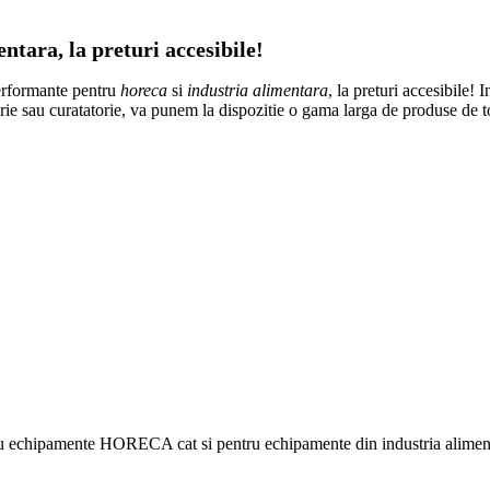
tara, la preturi accesibile!
erformante pentru
horeca
si
industria alimentara
, la preturi accesibile! 
atorie sau curatatorie, va punem la dispozitie o gama larga de produse de 
ru echipamente HORECA cat si pentru echipamente din industria alimentar