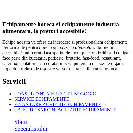
Echipamente horeca si echipamente industria
alimentara, la preturi accesibile!
Echipa noastra va ofera cu incredere si profesionalism echipamente
performante pentru
horeca
si
industria alimentara
, la preturi
accesibile! Indiferent daca spatiul de lucru pe care doriti sa il echipati
face parte din bucatarie, patiserie, brutarie, fast-food, restaurant,
catering, spalatorie sau curatatorie, va punem la dispozitie o gama
larga de produse de top care va vor usura si eficientiza munca.
Servicii
CONSULTANTA FLUX TEHNOLOGIC
SERVICE ECHIPAMENTE
FINANTARE ACHIZITIE ECHIPAMENTE
CAIET DE SARCINI ACHIZITIE
ECHIPAMENTE
Sfatul
Specialistului