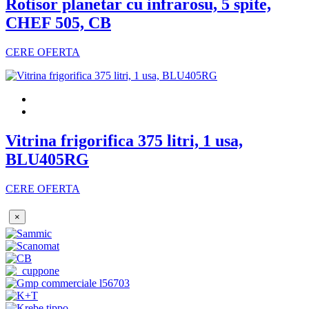
Rotisor planetar cu infrarosu, 5 spite,
CHEF 505, CB
CERE OFERTA
Vitrina frigorifica 375 litri, 1 usa,
BLU405RG
CERE OFERTA
×