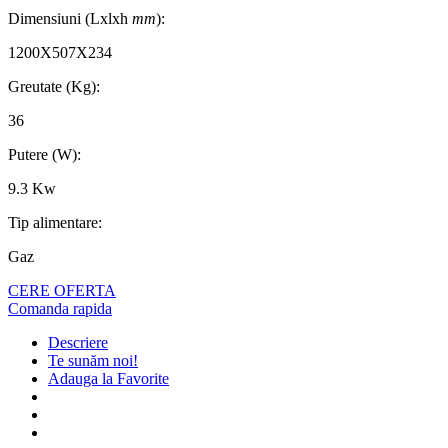
Dimensiuni (Lxlxh
mm
):
1200X507X234
Greutate (Kg):
36
Putere (W):
9.3 Kw
Tip alimentare:
Gaz
CERE OFERTA
Comanda rapida
Descriere
Te sunăm noi!
Adauga la Favorite