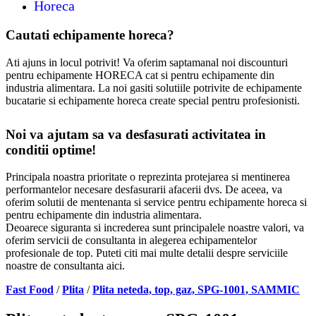
Horeca
Cautati echipamente horeca?
Ati ajuns in locul potrivit! Va oferim saptamanal noi discounturi
pentru echipamente HORECA cat si pentru echipamente din
industria alimentara. La noi gasiti solutiile potrivite de echipamente
bucatarie si echipamente horeca create special pentru profesionisti.
Noi va ajutam sa va desfasurati activitatea in
conditii optime!
Principala noastra prioritate o reprezinta protejarea si mentinerea
performantelor necesare desfasurarii afacerii dvs. De aceea, va
oferim solutii de mentenanta si service pentru echipamente horeca si
pentru echipamente din industria alimentara.
Deoarece siguranta si increderea sunt principalele noastre valori, va
oferim servicii de consultanta in alegerea echipamentelor
profesionale de top. Puteti citi mai multe detalii despre serviciile
noastre de consultanta aici.
Fast Food
/
Plita
/
Plita neteda, top, gaz, SPG-1001, SAMMIC