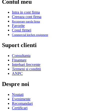
Contul meu
Intra in cont firma
Creeaza cont firma
Recuperare parola firma
Favorite
Cosul firmei
Commercial kitchen equipment
Suport clienti
Consultanta
Finantare
Intrebari frecvente
Termeni si conditii
ANPC
Despre noi
Noutati
Evenimente
Recomandari
Certificari