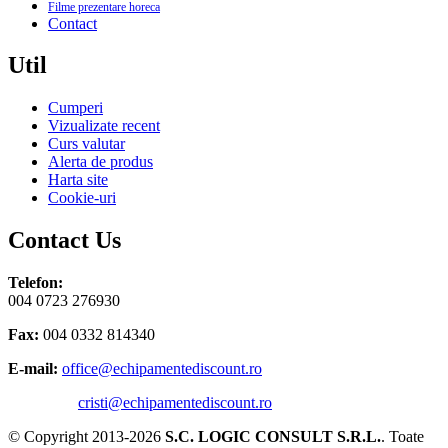
Filme prezentare horeca
Contact
Util
Cumperi
Vizualizate recent
Curs valutar
Alerta de produs
Harta site
Cookie-uri
Contact Us
Telefon:
004 0723 276930
Fax:
004 0332 814340
E-mail:
office@echipamentediscount.ro
cristi@echipamentediscount.ro
© Copyright 2013-2026
S.C. LOGIC CONSULT S.R.L.
. Toate