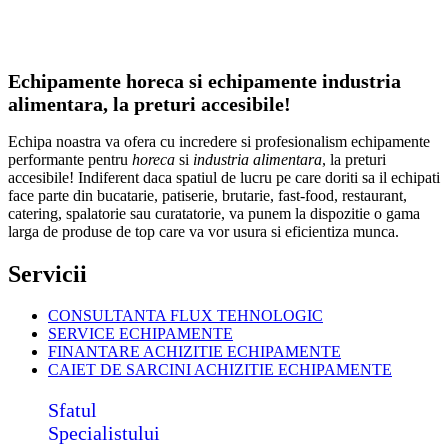
Echipamente horeca si echipamente industria
alimentara, la preturi accesibile!
Echipa noastra va ofera cu incredere si profesionalism echipamente
performante pentru
horeca
si
industria alimentara
, la preturi
accesibile! Indiferent daca spatiul de lucru pe care doriti sa il echipati
face parte din bucatarie, patiserie, brutarie, fast-food, restaurant,
catering, spalatorie sau curatatorie, va punem la dispozitie o gama
larga de produse de top care va vor usura si eficientiza munca.
Servicii
CONSULTANTA FLUX TEHNOLOGIC
SERVICE ECHIPAMENTE
FINANTARE ACHIZITIE ECHIPAMENTE
CAIET DE SARCINI ACHIZITIE
ECHIPAMENTE
Sfatul
Specialistului