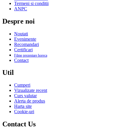
Termeni si conditii
ANPC
Despre noi
Noutati
Evenimente
Recomandari
Certificari
Filme prezentare horeca
Contact
Util
Cumperi
Vizualizate recent
Curs valutar
Alerta de produs
Harta site
Cookie-uri
Contact Us