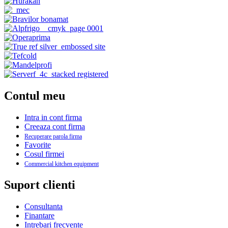
Contul meu
Intra in cont firma
Creeaza cont firma
Recuperare parola firma
Favorite
Cosul firmei
Commercial kitchen equipment
Suport clienti
Consultanta
Finantare
Intrebari frecvente