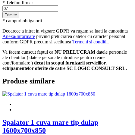
* Telefon firma:
* campuri obligatorii
Deoarece a intrat in vigoare GDPR va rugam sa luati la cunostinta
Anexa/Informare
privind prelucrarea datelor cu caracter personal
conform GDPR precum si sectiunea
Termeni si conditii
.
Va facem cunscut faptul ca
NU PRELUCRAM
datele personale
ale clientilor ( datele personale introduse pentru creare
cont/formulare )
decat in scopul furnizarii serviciilor,
echipamentelor oferite de catre SC LOGIC CONSULT SRL.
Produse similare
Spalator 1 cuva mare tip dulap
1600x700x850