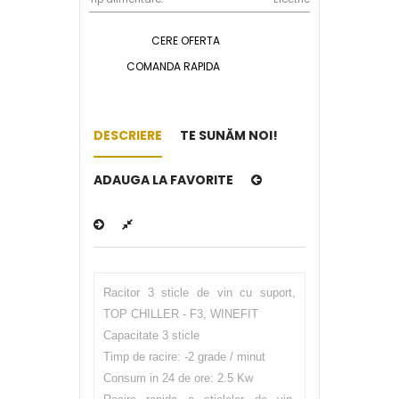
CERE OFERTA
COMANDA RAPIDA
DESCRIERE
TE SUNĂM NOI!
ADAUGA LA FAVORITE
Racitor 3 sticle de vin cu suport,
TOP CHILLER - F3, WINEFIT
Capacitate 3 sticle
Timp de racire: -2 grade / minut
Consum in 24 de ore: 2.5 Kw