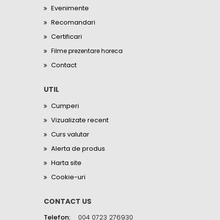
Evenimente
Recomandari
Certificari
Filme prezentare horeca
Contact
UTIL
Cumperi
Vizualizate recent
Curs valutar
Alerta de produs
Harta site
Cookie-uri
CONTACT US
Telefon:
004 0723 276930