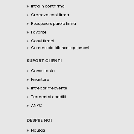
Intra in cont firma
Creeaza cont firma
Recuperare parola firma
Favorite
Cosul firmei
Commercial kitchen equipment
SUPORT CLIENTI
Consultanta
Finantare
Intrebari frecvente
Termeni si conditii
ANPC
DESPRE NOI
Noutati