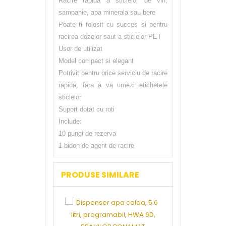
Racire rapida a sticlelor de vin,
sampanie, apa minerala sau bere
Poate fi folosit cu succes si pentru
racirea dozelor saut a sticlelor PET
Usor de utilizat
Model compact si elegant
Potrivit pentru orice serviciu de racire
rapida, fara a va umezi etichetele
sticlelor
Suport dotat cu roti
Include:
10 pungi de rezerva
1 bidon de agent de racire
PRODUSE SIMILARE