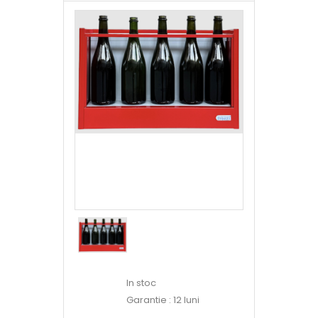
In stoc
Garantie : 12 luni