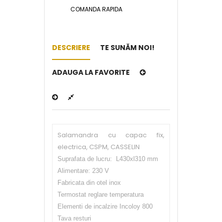
COMANDA RAPIDA
DESCRIERE
TE SUNĂM NOI!
ADAUGA LA FAVORITE
Salamandra cu capac fix,
electrica, CSPM, CASSELIN
Suprafata de lucru: L430xl310 mm
Alimentare: 230 V
Fabricata din otel inox
Termostat reglare temperatura
Elementi de incalzire Incoloy 800
Tava resturi