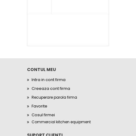
CONTUL MEU
Intra in cont firma
Creeaza cont firma
Recuperare parola firma
Favorite
Cosul firmei
Commercial kitchen equipment
SUPORT CLIENTI