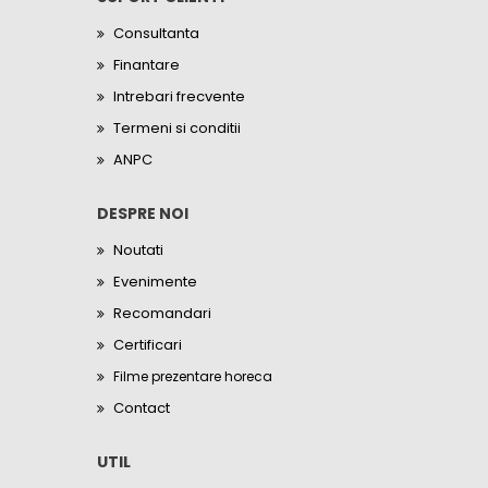
Consultanta
Finantare
Intrebari frecvente
Termeni si conditii
ANPC
DESPRE NOI
Noutati
Evenimente
Recomandari
Certificari
Filme prezentare horeca
Contact
UTIL