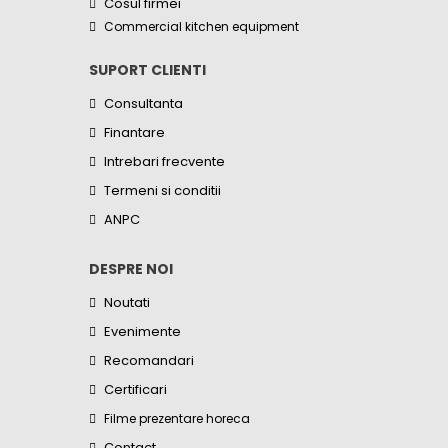
Cosul firmei
Commercial kitchen equipment
SUPORT CLIENTI
Consultanta
Finantare
Intrebari frecvente
Termeni si conditii
ANPC
DESPRE NOI
Noutati
Evenimente
Recomandari
Certificari
Filme prezentare horeca
Contact