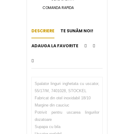
COMANDA RAPIDA
DESCRIERE
TE SUNĂM NOI!
ADAUGA LA FAVORITE
Spalator linguri inghetata cu uscator,
55/17/M, 7401028, STOCKEL
Fabricat din otel inoxidabil 18/10
Margine din cauciuc
Potrivit pentru uscarea lingurilor
dozatoare
Supapa cu bila
Uscator reglabil