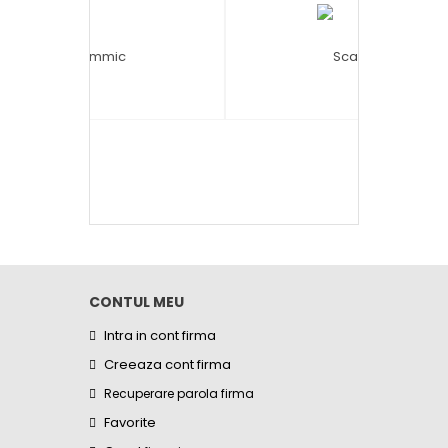
CONTUL MEU
Intra in cont firma
Creeaza cont firma
Recuperare parola firma
Favorite