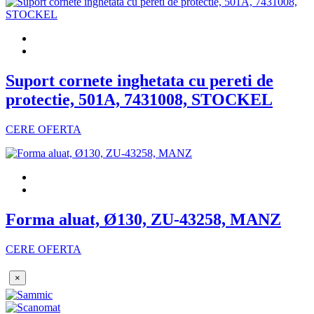
Suport cornete inghetata cu pereti de
protectie, 501A, 7431008, STOCKEL
CERE OFERTA
Forma aluat, Ø130, ZU-43258, MANZ
CERE OFERTA
×