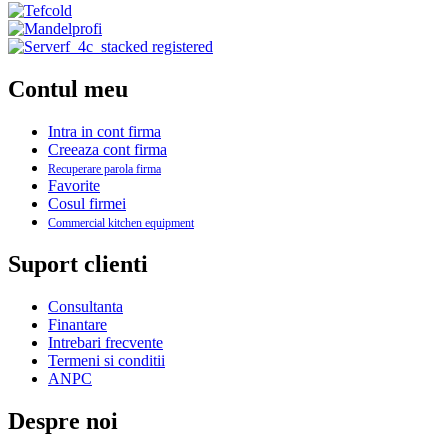
Contul meu
Intra in cont firma
Creeaza cont firma
Recuperare parola firma
Favorite
Cosul firmei
Commercial kitchen equipment
Suport clienti
Consultanta
Finantare
Intrebari frecvente
Termeni si conditii
ANPC
Despre noi