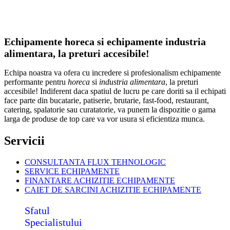
Echipamente horeca si echipamente industria
alimentara, la preturi accesibile!
Echipa noastra va ofera cu incredere si profesionalism echipamente
performante pentru
horeca
si
industria alimentara
, la preturi
accesibile! Indiferent daca spatiul de lucru pe care doriti sa il echipati
face parte din bucatarie, patiserie, brutarie, fast-food, restaurant,
catering, spalatorie sau curatatorie, va punem la dispozitie o gama
larga de produse de top care va vor usura si eficientiza munca.
Servicii
CONSULTANTA FLUX TEHNOLOGIC
SERVICE ECHIPAMENTE
FINANTARE ACHIZITIE ECHIPAMENTE
CAIET DE SARCINI ACHIZITIE
ECHIPAMENTE
Sfatul
Specialistului