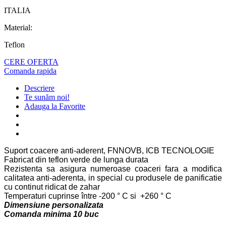
ITALIA
Material:
Teflon
CERE OFERTA
Comanda rapida
Descriere
Te sunăm noi!
Adauga la Favorite
Suport coacere anti-aderent, FNNOVB, ICB TECNOLOGIE
Fabricat din teflon verde de lunga durata
Rezistenta sa asigura numeroase coaceri fara a modifica
calitatea anti-aderenta, in special cu produsele de panificatie
cu continut ridicat de zahar
Temperaturi cuprinse între -200 ° C si +260 ° C
Dimensiune personalizata
Comanda minima 10 buc