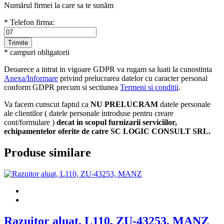
Numărul firmei la care sa te sunăm
* Telefon firma:
* campuri obligatorii
Deoarece a intrat in vigoare GDPR va rugam sa luati la cunostinta
Anexa/Informare
privind prelucrarea datelor cu caracter personal
conform GDPR precum si sectiunea
Termeni si conditii
.
Va facem cunscut faptul ca
NU PRELUCRAM
datele personale
ale clientilor ( datele personale introduse pentru creare
cont/formulare )
decat in scopul furnizarii serviciilor,
echipamentelor oferite de catre SC LOGIC CONSULT SRL.
Produse similare
Razuitor aluat, L110, ZU-43253, MANZ