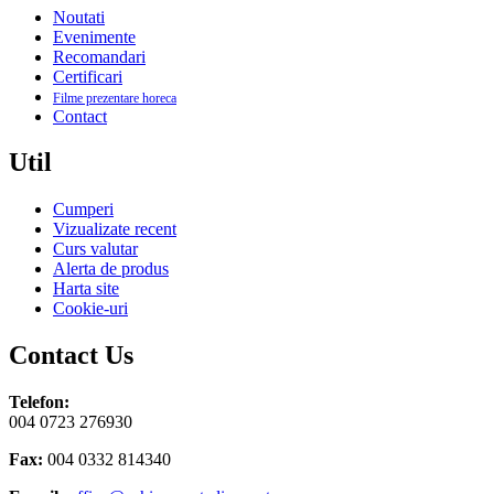
Noutati
Evenimente
Recomandari
Certificari
Filme prezentare horeca
Contact
Util
Cumperi
Vizualizate recent
Curs valutar
Alerta de produs
Harta site
Cookie-uri
Contact Us
Telefon:
004 0723 276930
Fax:
004 0332 814340