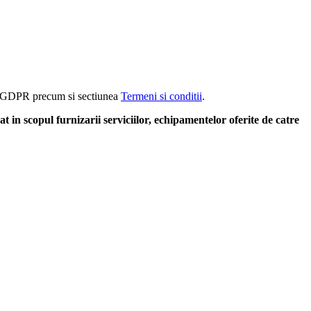
rm GDPR precum si sectiunea
Termeni si conditii
.
at in scopul furnizarii serviciilor, echipamentelor oferite de catre