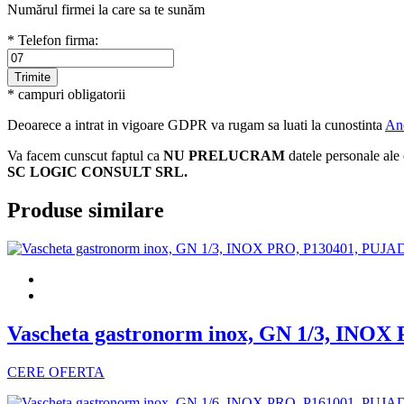
Numărul firmei la care sa te sunăm
* Telefon firma:
* campuri obligatorii
Deoarece a intrat in vigoare GDPR va rugam sa luati la cunostinta
An
Va facem cunscut faptul ca
NU PRELUCRAM
datele personale ale 
SC LOGIC CONSULT SRL.
Produse similare
Vascheta gastronorm inox, GN 1/3, INO
CERE OFERTA