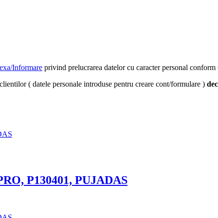
exa/Informare
privind prelucrarea datelor cu caracter personal confo
clientilor ( datele personale introduse pentru creare cont/formulare )
dec
X PRO, P130401, PUJADAS