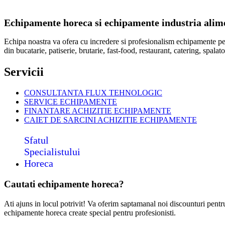
Echipamente horeca si echipamente industria alimen
Echipa noastra va ofera cu incredere si profesionalism echipamente p
din bucatarie, patiserie, brutarie, fast-food, restaurant, catering, spal
Servicii
CONSULTANTA FLUX TEHNOLOGIC
SERVICE ECHIPAMENTE
FINANTARE ACHIZITIE ECHIPAMENTE
CAIET DE SARCINI ACHIZITIE
ECHIPAMENTE
Sfatul
Specialistului
Horeca
Cautati echipamente horeca?
Ati ajuns in locul potrivit! Va oferim saptamanal noi discounturi pent
echipamente horeca create special pentru profesionisti.