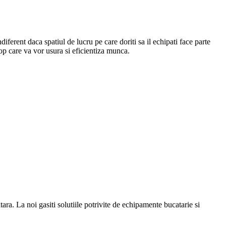
Indiferent daca spatiul de lucru pe care doriti sa il echipati face parte
top care va vor usura si eficientiza munca.
a. La noi gasiti solutiile potrivite de echipamente bucatarie si