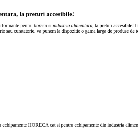
tara, la preturi accesibile!
erformante pentru
horeca
si
industria alimentara
, la preturi accesibile! 
atorie sau curatatorie, va punem la dispozitie o gama larga de produse de 
ru echipamente HORECA cat si pentru echipamente din industria alimentar