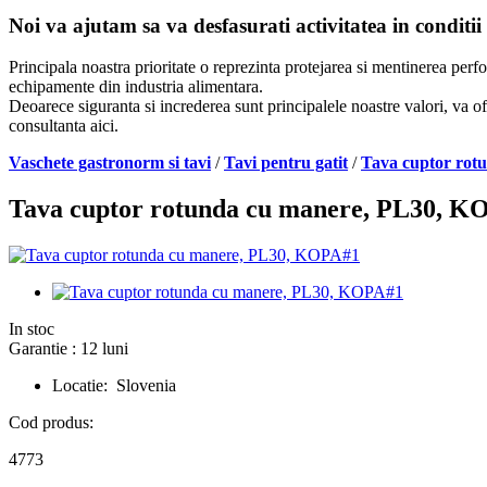
Noi va ajutam sa va desfasurati activitatea in conditii
Principala noastra prioritate o reprezinta protejarea si mentinerea per
echipamente din industria alimentara.
Deoarece siguranta si increderea sunt principalele noastre valori, va of
consultanta aici.
Vaschete gastronorm si tavi
/
Tavi pentru gatit
/
Tava cuptor rot
Tava cuptor rotunda cu manere, PL30, K
In stoc
Garantie : 12 luni
Locatie: Slovenia
Cod produs:
4773