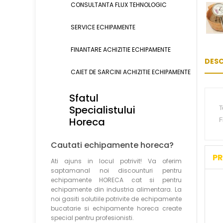
CONSULTANTA FLUX TEHNOLOGIC
SERVICE ECHIPAMENTE
FINANTARE ACHIZITIE ECHIPAMENTE
DESC
CAIET DE SARCINI ACHIZITIE
ECHIPAMENTE
Sfatul
Specialistului
T
Horeca
F
Cautati echipamente horeca?
PR
Ati ajuns in locul potrivit! Va oferim
saptamanal noi discounturi pentru
echipamente HORECA cat si pentru
echipamente din industria alimentara. La
noi gasiti solutiile potrivite de echipamente
bucatarie si echipamente horeca create
special pentru profesionisti.