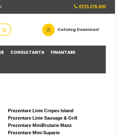
0723.276.930
a
Catalog Download
UE
CONSULTANTA
FINANTARE
Prezentare Linie Crepes Island
Prezentare Linie Sausage & Grill
Prezentare MiniBrutarie Manz
Prezentare Mini-Suparie