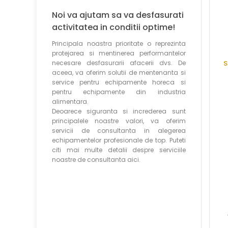
Noi va ajutam sa va desfasurati
activitatea in conditii optime!
Principala noastra prioritate o reprezinta
protejarea si mentinerea performantelor
necesare desfasurarii afacerii dvs. De
S
aceea, va oferim solutii de mentenanta si
service pentru echipamente horeca si
pentru echipamente din industria
alimentara.
Deoarece siguranta si increderea sunt
principalele noastre valori, va oferim
servicii de consultanta in alegerea
echipamentelor profesionale de top. Puteti
citi mai multe detalii despre serviciile
noastre de consultanta aici.