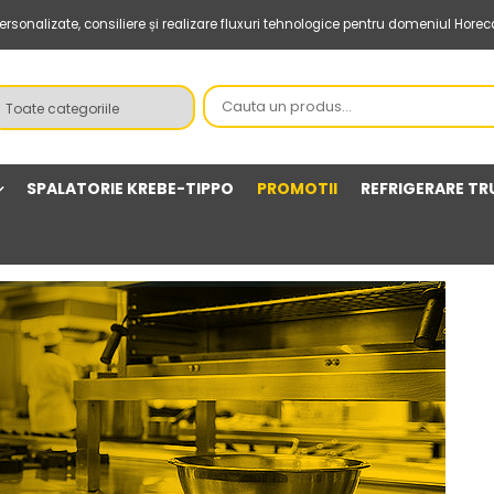
sonalizate, consiliere și realizare fluxuri tehnologice pentru domeniul Horec
SPALATORIE KREBE-TIPPO
PROMOTII
REFRIGERARE TR