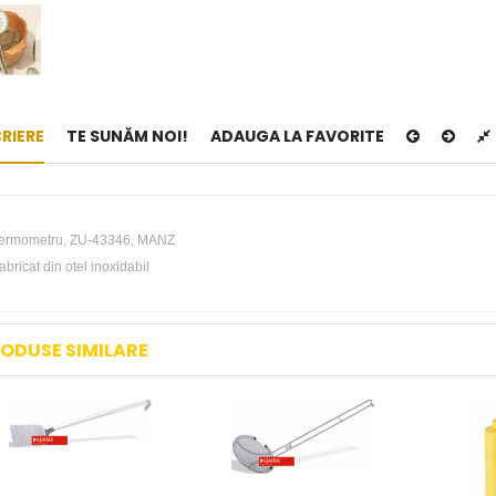
RIERE
TE SUNĂM NOI!
ADAUGA LA FAVORITE
ermometru, ZU-43346, MANZ
abricat din otel inoxidabil
ODUSE SIMILARE