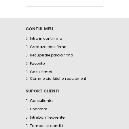
CONTUL MEU
Intra in cont firma
Creeaza cont firma
Recuperare parola firma
Favorite
Cosul firmei
Commercial kitchen equipment
SUPORT CLIENTI
Consultanta
Finantare
Intrebari frecvente
Termeni si conditii