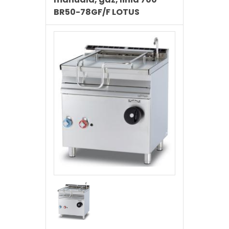
BR50-78GF/F LOTUS