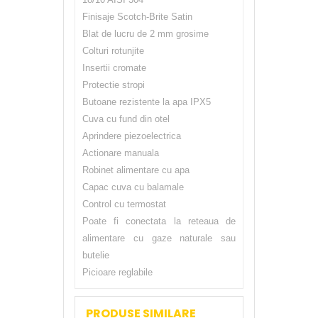
Finisaje Scotch-Brite Satin
Blat de lucru de 2 mm grosime
Colturi rotunjite
Insertii cromate
Protectie stropi
Butoane rezistente la apa IPX5
Cuva cu fund din otel
Aprindere piezoelectrica
Actionare manuala
Robinet alimentare cu apa
Capac cuva cu balamale
Control cu termostat
Poate fi conectata la reteaua de
alimentare cu gaze naturale sau
butelie
Picioare reglabile
PRODUSE SIMILARE