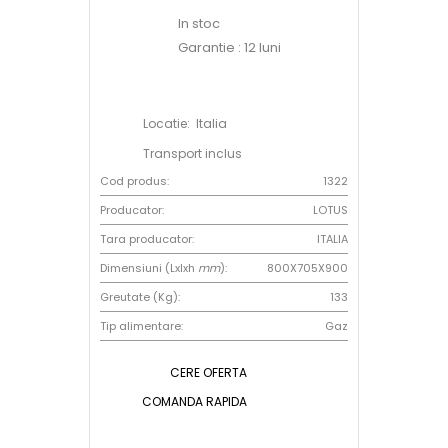
In stoc
Garantie : 12 luni
Locatie: Italia
Transport inclus
Cod produs:
1322
Producator:
LOTUS
Tara producator:
ITALIA
Dimensiuni (Lxlxh
mm
):
800X705X900
Greutate (Kg):
133
Tip alimentare:
Gaz
CERE OFERTA
COMANDA RAPIDA