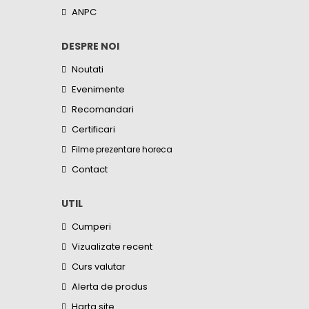
ANPC
DESPRE NOI
Noutati
Evenimente
Recomandari
Certificari
Filme prezentare horeca
Contact
UTIL
Cumperi
Vizualizate recent
Curs valutar
Alerta de produs
Harta site