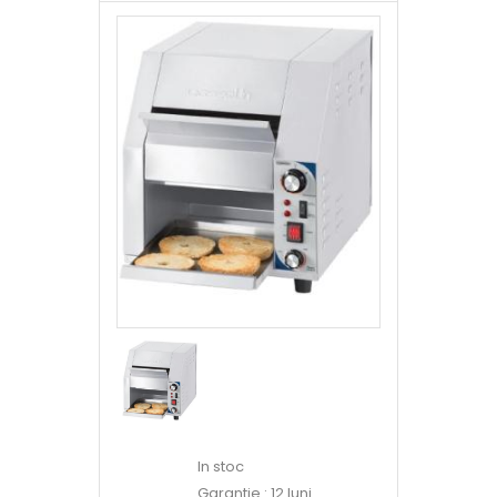
In stoc
Garantie : 12 luni