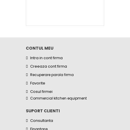
CONTUL MEU
Intra in cont firma
Creeaza cont firma
Recuperare parola firma
Favorite
Cosul firmei
Commercial kitchen equipment
SUPORT CLIENTI
Consultanta
Finantare