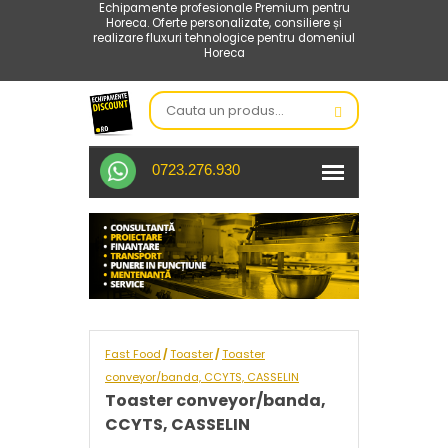
Echipamente profesionale Premium pentru
Horeca. Oferte personalizate, consiliere și
realizare fluxuri tehnologice pentru domeniul
Horeca
0723.276.930
Fast Food
Toaster
Toaster
/
/
conveyor/banda, CCYTS, CASSELIN
Toaster conveyor/banda,
CCYTS, CASSELIN