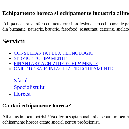
Echipamente horeca si echipamente industria alimen
Echipa noastra va ofera cu incredere si profesionalism echipamente p
din bucatarie, patiserie, brutarie, fast-food, restaurant, catering, spal
Servicii
CONSULTANTA FLUX TEHNOLOGIC
SERVICE ECHIPAMENTE
FINANTARE ACHIZITIE ECHIPAMENTE
CAIET DE SARCINI ACHIZITIE
ECHIPAMENTE
Sfatul
Specialistului
Horeca
Cautati echipamente horeca?
Ati ajuns in locul potrivit! Va oferim saptamanal noi discounturi pent
echipamente horeca create special pentru profesionisti.