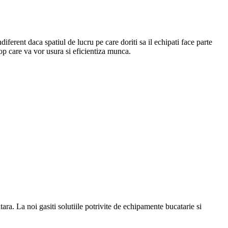
Indiferent daca spatiul de lucru pe care doriti sa il echipati face parte
top care va vor usura si eficientiza munca.
a. La noi gasiti solutiile potrivite de echipamente bucatarie si