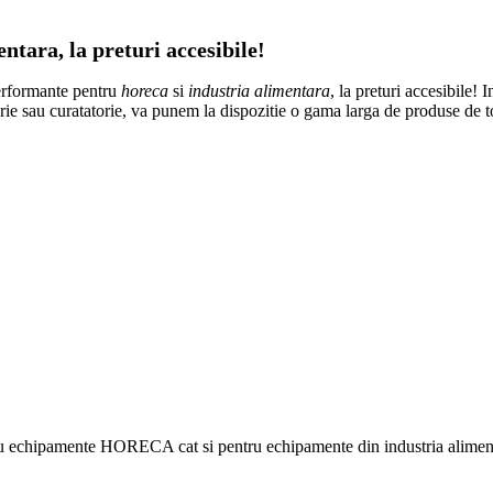
tara, la preturi accesibile!
erformante pentru
horeca
si
industria alimentara
, la preturi accesibile! 
atorie sau curatatorie, va punem la dispozitie o gama larga de produse de 
ru echipamente HORECA cat si pentru echipamente din industria alimentar