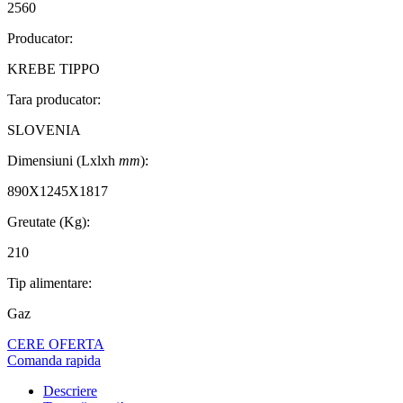
2560
Producator:
KREBE TIPPO
Tara producator:
SLOVENIA
Dimensiuni (Lxlxh
mm
):
890X1245X1817
Greutate (Kg):
210
Tip alimentare:
Gaz
CERE OFERTA
Comanda rapida
Descriere