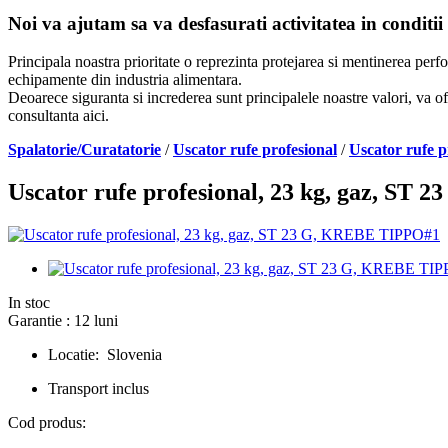
Noi va ajutam sa va desfasurati activitatea in conditii
Principala noastra prioritate o reprezinta protejarea si mentinerea per
echipamente din industria alimentara.
Deoarece siguranta si increderea sunt principalele noastre valori, va of
consultanta aici.
Spalatorie/Curatatorie
/
Uscator rufe profesional
/
Uscator rufe 
Uscator rufe profesional, 23 kg, gaz, ST
In stoc
Garantie : 12 luni
Locatie: Slovenia
Transport inclus
Cod produs: