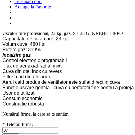
Te sunăm noi!
Adauga la Favorite
Uscator rufe profesional, 23 kg, gaz, ST 23 G, KREBE TIPPO
Capacitate de incarcare: 23 kg
Volum cuva: 460 litri
Putere gaz: 31 Kw
Incalzire gaz
Control electronic programabil
Flux de aer axial-radial mixt
Cuva din otel inox cu revers
Filtre mari din otel inox
Aerul cald produs de ventilator este suflat direct in cuva
Functie uscare gentila - cuva cu perforatii fine pentru a proteja 
Usor de utilizat
Consum economic
Constructie robusta
Numărul firmei la care sa te sunăm
* Telefon firma: