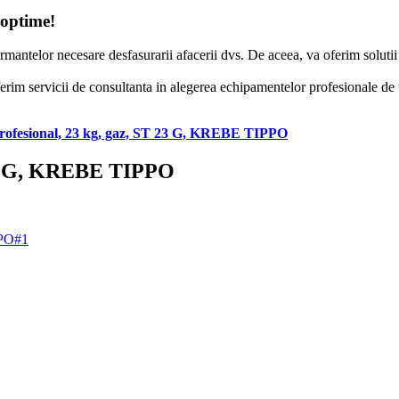
 optime!
formantelor necesare desfasurarii afacerii dvs. De aceea, va oferim solut
erim servicii de consultanta in alegerea echipamentelor profesionale de to
profesional, 23 kg, gaz, ST 23 G, KREBE TIPPO
 23 G, KREBE TIPPO