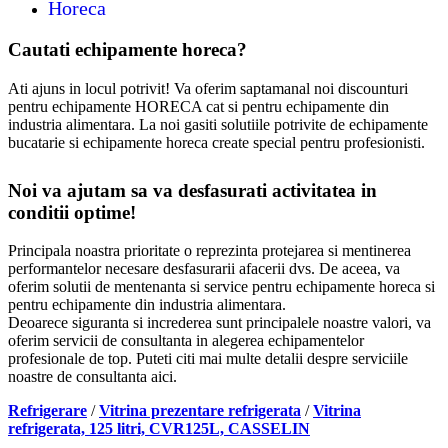
Horeca
Cautati echipamente horeca?
Ati ajuns in locul potrivit! Va oferim saptamanal noi discounturi
pentru echipamente HORECA cat si pentru echipamente din
industria alimentara. La noi gasiti solutiile potrivite de echipamente
bucatarie si echipamente horeca create special pentru profesionisti.
Noi va ajutam sa va desfasurati activitatea in
conditii optime!
Principala noastra prioritate o reprezinta protejarea si mentinerea
performantelor necesare desfasurarii afacerii dvs. De aceea, va
oferim solutii de mentenanta si service pentru echipamente horeca si
pentru echipamente din industria alimentara.
Deoarece siguranta si increderea sunt principalele noastre valori, va
oferim servicii de consultanta in alegerea echipamentelor
profesionale de top. Puteti citi mai multe detalii despre serviciile
noastre de consultanta aici.
Refrigerare
/
Vitrina prezentare refrigerata
/
Vitrina
refrigerata, 125 litri, CVR125L, CASSELIN