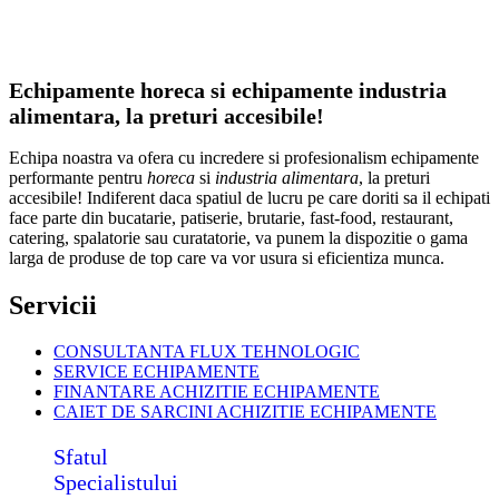
Echipamente horeca si echipamente industria
alimentara, la preturi accesibile!
Echipa noastra va ofera cu incredere si profesionalism echipamente
performante pentru
horeca
si
industria alimentara
, la preturi
accesibile! Indiferent daca spatiul de lucru pe care doriti sa il echipati
face parte din bucatarie, patiserie, brutarie, fast-food, restaurant,
catering, spalatorie sau curatatorie, va punem la dispozitie o gama
larga de produse de top care va vor usura si eficientiza munca.
Servicii
CONSULTANTA FLUX TEHNOLOGIC
SERVICE ECHIPAMENTE
FINANTARE ACHIZITIE ECHIPAMENTE
CAIET DE SARCINI ACHIZITIE
ECHIPAMENTE
Sfatul
Specialistului