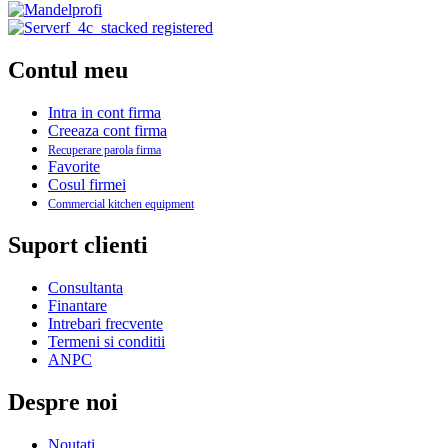
Contul meu
Intra in cont firma
Creeaza cont firma
Recuperare parola firma
Favorite
Cosul firmei
Commercial kitchen equipment
Suport clienti
Consultanta
Finantare
Intrebari frecvente
Termeni si conditii
ANPC
Despre noi
Noutati