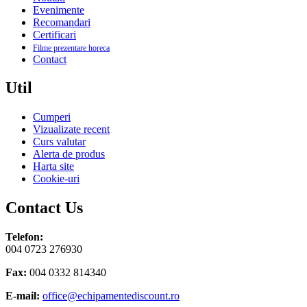
Evenimente
Recomandari
Certificari
Filme prezentare horeca
Contact
Util
Cumperi
Vizualizate recent
Curs valutar
Alerta de produs
Harta site
Cookie-uri
Contact Us
Telefon:
004 0723 276930
Fax:
004 0332 814340
E-mail:
office@echipamentediscount.ro