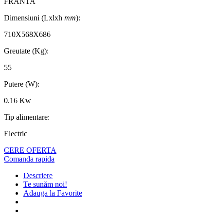
FRANTA
Dimensiuni (Lxlxh
mm
):
710X568X686
Greutate (Kg):
55
Putere (W):
0.16 Kw
Tip alimentare:
Electric
CERE OFERTA
Comanda rapida
Descriere
Te sunăm noi!
Adauga la Favorite