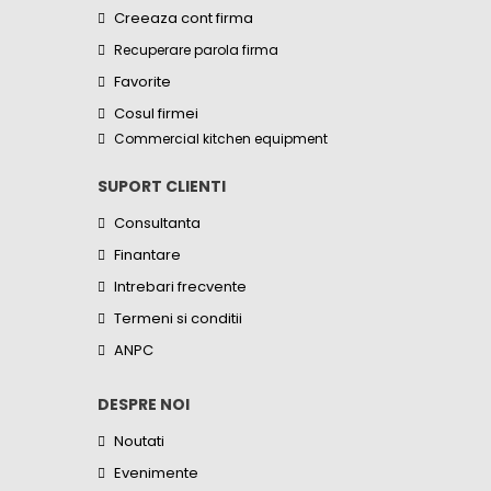
Creeaza cont firma
Recuperare parola firma
Favorite
Cosul firmei
Commercial kitchen equipment
SUPORT CLIENTI
Consultanta
Finantare
Intrebari frecvente
Termeni si conditii
ANPC
DESPRE NOI
Noutati
Evenimente