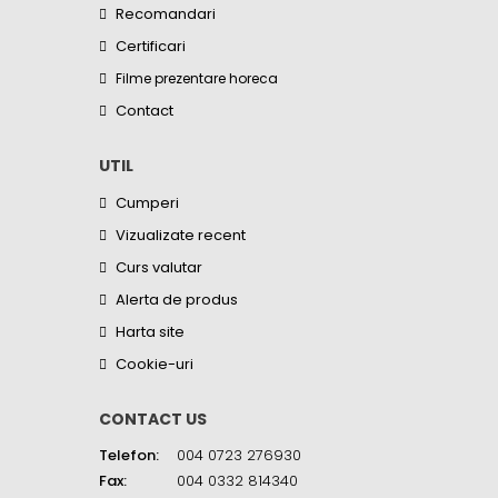
Recomandari
Certificari
Filme prezentare horeca
Contact
UTIL
Cumperi
Vizualizate recent
Curs valutar
Alerta de produs
Harta site
Cookie-uri
CONTACT US
Telefon:
004 0723 276930
Fax:
004 0332 814340