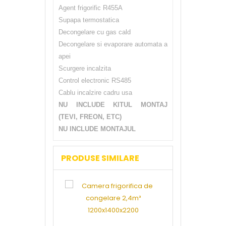
Agent frigorific R455A
Supapa termostatica
Decongelare cu gas cald
Decongelare si evaporare automata a
apei
Scurgere incalzita
Control electronic RS485
Cablu incalzire cadru usa
NU INCLUDE KITUL MONTAJ
(TEVI, FREON, ETC)
NU INCLUDE MONTAJUL
PRODUSE SIMILARE