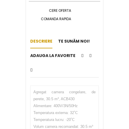
CERE OFERTA
COMANDA RAPIDA
DESCRIERE
TE SUNĂM NOI!
ADAUGA LA FAVORITE
Agregat camera congelare, de
perete, 30.5 m³, ACB430
Alimentare: 400V/3N/50Hz
Temperatura externa: 32˚C
Temperatura lucru: -20˚C
Volum camera recomandat: 30.5 m³