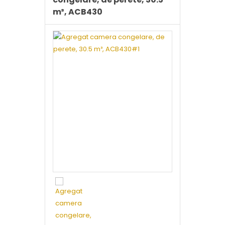
m³, ACB430