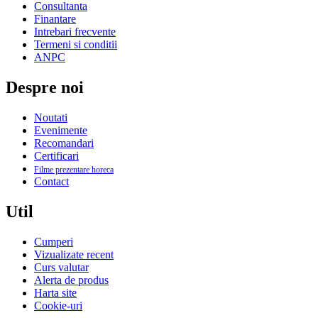
Consultanta
Finantare
Intrebari frecvente
Termeni si conditii
ANPC
Despre noi
Noutati
Evenimente
Recomandari
Certificari
Filme prezentare horeca
Contact
Util
Cumperi
Vizualizate recent
Curs valutar
Alerta de produs
Harta site
Cookie-uri