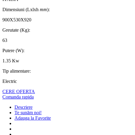
Dimensiuni (Lxlxh
mm
):
900X530X920
Greutate (Kg):
63
Putere (W):
1.35 Kw
Tip alimentare:
Electric
CERE OFERTA
Comanda rapida
Descriere
Te sunăm noi!
Adauga la Favorite