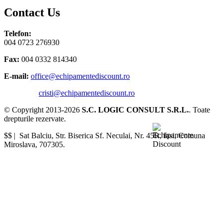
Contact Us
Telefon:
004 0723 276930
Fax:
004 0332 814340
E-mail:
office@echipamentediscount.ro
cristi@echipamentediscount.ro
© Copyright 2013-2026
S.C. LOGIC CONSULT S.R.L.
. Toate
drepturile rezervate.
$$ |
Sat Balciu, Str. Biserica Sf. Neculai, Nr. 45R
,
Iasi
,
Comuna
Miroslava
,
707305
.