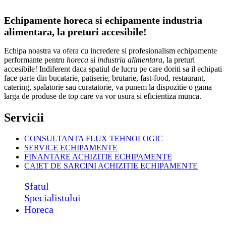
Echipamente horeca si echipamente industria
alimentara, la preturi accesibile!
Echipa noastra va ofera cu incredere si profesionalism echipamente
performante pentru
horeca
si
industria alimentara
, la preturi
accesibile! Indiferent daca spatiul de lucru pe care doriti sa il echipati
face parte din bucatarie, patiserie, brutarie, fast-food, restaurant,
catering, spalatorie sau curatatorie, va punem la dispozitie o gama
larga de produse de top care va vor usura si eficientiza munca.
Servicii
CONSULTANTA FLUX TEHNOLOGIC
SERVICE ECHIPAMENTE
FINANTARE ACHIZITIE ECHIPAMENTE
CAIET DE SARCINI ACHIZITIE
ECHIPAMENTE
Sfatul
Specialistului
Horeca