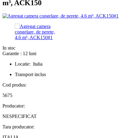
m³, ACK150
In stoc
Garantie : 12 luni
Locatie: Italia
Transport inclus
Cod produs:
5675
Producator:
NESPECIFICAT
Tara producator:
ITALIA