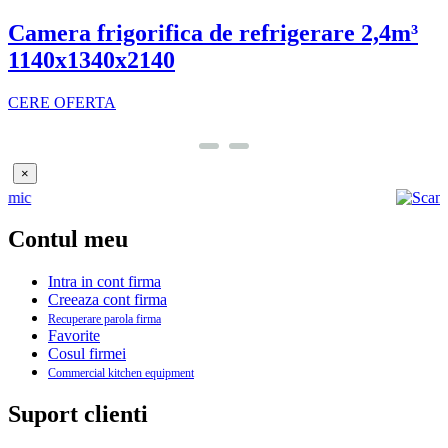
Camera frigorifica de refrigerare 2,4m³
1140x1340x2140
CERE OFERTA
×
Contul meu
Intra in cont firma
Creeaza cont firma
Recuperare parola firma
Favorite
Cosul firmei
Commercial kitchen equipment
Suport clienti