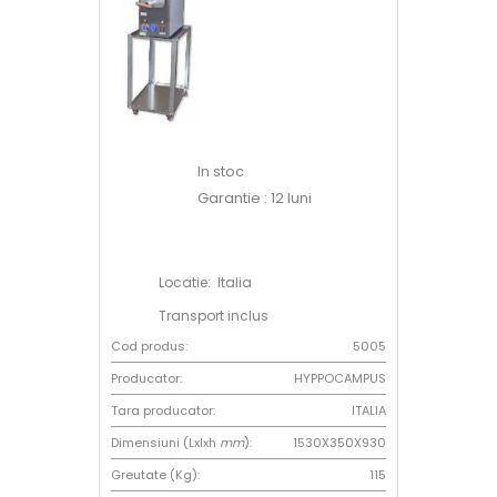
In stoc
Garantie : 12 luni
Locatie: Italia
Transport inclus
Cod produs:
5005
Producator:
HYPPOCAMPUS
Tara producator:
ITALIA
Dimensiuni (Lxlxh
mm
):
1530X350X930
Greutate (Kg):
115