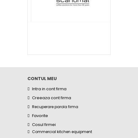
CONTUL MEU
Intra in cont firma
Creeaza cont firma
Recuperare parola firma
Favorite
Cosul firmei
Commercial kitchen equipment