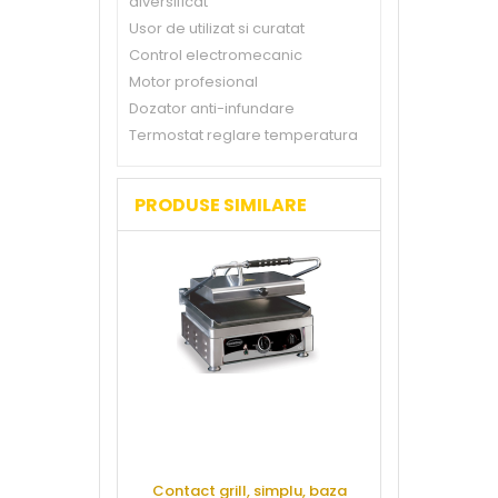
diversificat
Usor de utilizat si curatat
Control electromecanic
Motor profesional
Dozator anti-infundare
Termostat reglare temperatura
PRODUSE SIMILARE
Contact grill, simplu, baza
Rotisor plan