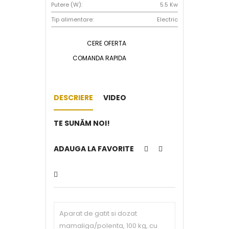
Putere (W):
5.5 Kw
Tip alimentare:
Electric
CERE OFERTA
COMANDA RAPIDA
DESCRIERE
VIDEO
TE SUNĂM NOI!
ADAUGA LA FAVORITE
Aparat de gatit si dozat
mamaliga/polenta, 100 kg, cu