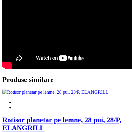
Produse similare
Rotisor planetar pe lemne, 28 pui, 28/P,
ELANGRILL