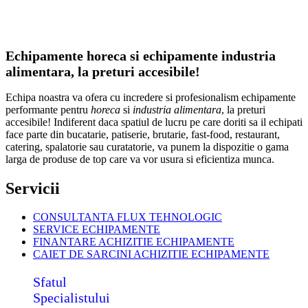
Echipamente horeca si echipamente industria
alimentara, la preturi accesibile!
Echipa noastra va ofera cu incredere si profesionalism echipamente
performante pentru
horeca
si
industria alimentara
, la preturi
accesibile! Indiferent daca spatiul de lucru pe care doriti sa il echipati
face parte din bucatarie, patiserie, brutarie, fast-food, restaurant,
catering, spalatorie sau curatatorie, va punem la dispozitie o gama
larga de produse de top care va vor usura si eficientiza munca.
Servicii
CONSULTANTA FLUX TEHNOLOGIC
SERVICE ECHIPAMENTE
FINANTARE ACHIZITIE ECHIPAMENTE
CAIET DE SARCINI ACHIZITIE
ECHIPAMENTE
Sfatul
Specialistului