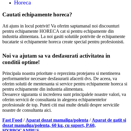
Horeca
Cautati echipamente horeca?
Ati ajuns in locul potrivit! Va oferim saptamanal noi discounturi
pentru echipamente HORECA cat si pentru echipamente din
industria alimentara. La noi gasiti solutiile potrivite de echipamente
bucatarie si echipamente horeca create special pentru profesionisti.
Noi va ajutam sa va desfasurati activitatea in
conditii optime!
Principala noastra prioritate o reprezinta protejarea si mentinerea
performantelor necesare desfasurarii afacerii dvs. De aceea, va
oferim solutii de mentenanta si service pentru echipamente horeca si
pentru echipamente din industria alimentara.
Deoarece siguranta si increderea sunt principalele noastre valori, va
oferim servicii de consultanta in alegerea echipamentelor
profesionale de top. Puteti citi mai multe detalii despre serviciile
noastre de consultanta aici.
Fast Food
/
Aparat dozat mamaliga/polenta
/
Aparat de gatit si
dozat mamaliga/polenta, 60 kg, cu suport, P.60,
HYPPOCAMPUS