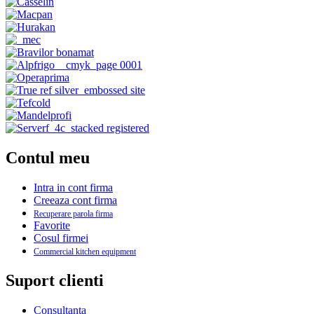
Contul meu
Intra in cont firma
Creeaza cont firma
Recuperare parola firma
Favorite
Cosul firmei
Commercial kitchen equipment
Suport clienti
Consultanta