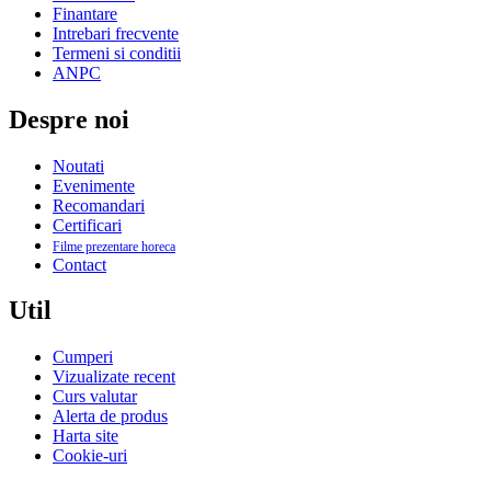
Finantare
Intrebari frecvente
Termeni si conditii
ANPC
Despre noi
Noutati
Evenimente
Recomandari
Certificari
Filme prezentare horeca
Contact
Util
Cumperi
Vizualizate recent
Curs valutar
Alerta de produs
Harta site
Cookie-uri