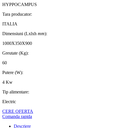
HYPPOCAMPUS
Tara producator:
ITALIA
Dimensiuni (Lxlxh
mm
):
1000X350X900
Greutate (Kg):
60
Putere (W):
4 Kw
Tip alimentare:
Electric
CERE OFERTA
Comanda rapida
Descriere