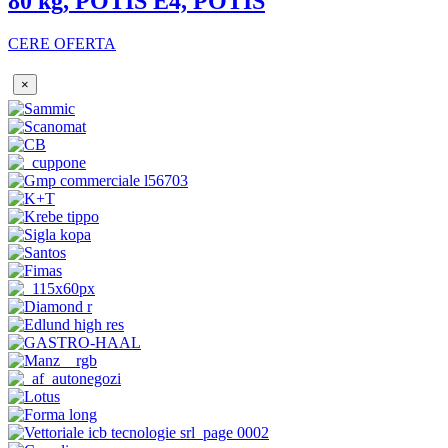
80 kg, POTIS E4, POTIS
CERE OFERTA
×