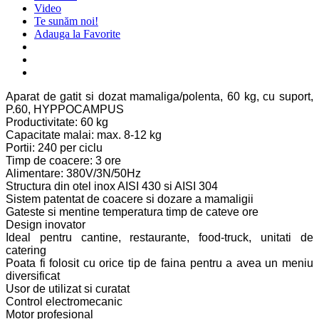
Video
Te sunăm noi!
Adauga la Favorite
Aparat de gatit si dozat mamaliga/polenta, 60 kg, cu suport,
P.60, HYPPOCAMPUS
Productivitate: 60 kg
Capacitate malai: max. 8-12 kg
Portii: 240 per ciclu
Timp de coacere: 3 ore
Alimentare: 380V/3N/50Hz
Structura din otel inox AISI 430 si AISI 304
Sistem patentat de coacere si dozare a mamaligii
Gateste si mentine temperatura timp de cateve ore
Design inovator
Ideal pentru cantine, restaurante, food-truck, unitati de
catering
Poata fi folosit cu orice tip de faina pentru a avea un meniu
diversificat
Usor de utilizat si curatat
Control electromecanic
Motor profesional