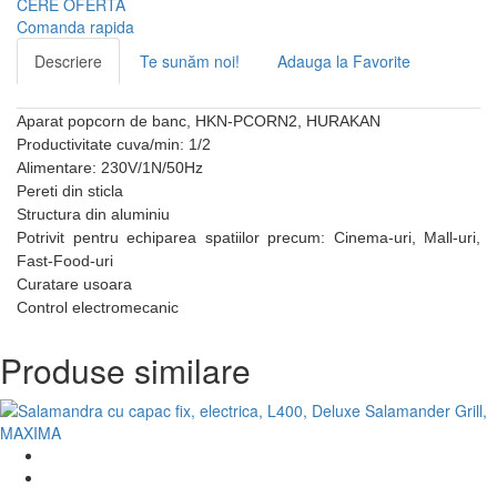
CERE OFERTA
Comanda rapida
Descriere
Te sunăm noi!
Adauga la Favorite
Aparat popcorn de banc, HKN-PCORN2, HURAKAN
Productivitate cuva/min: 1/2
Alimentare: 230V/1N/50Hz
Pereti din sticla
Structura din aluminiu
Potrivit pentru echiparea spatiilor precum: Cinema-uri, Mall-uri,
Fast-Food-uri
Curatare usoara
Control electromecanic
Produse similare