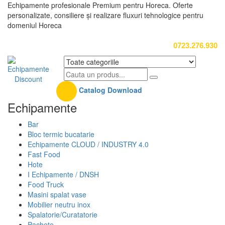
Echipamente profesionale Premium pentru Horeca. Oferte
personalizate, consiliere și realizare fluxuri tehnologice pentru
domeniul Horeca
0723.276.930
Catalog Download
Echipamente
Bar
Bloc termic bucatarie
Echipamente CLOUD / INDUSTRY 4.0
Fast Food
Hote
I Echipamente / DNSH
Food Truck
Masini spalat vase
Mobilier neutru inox
Spalatorie/Curatatorie
Pachete