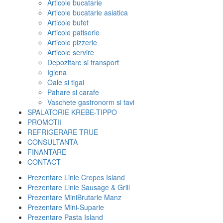
Articole bucatarie
Articole bucatarie asiatica
Articole bufet
Articole patiserie
Articole pizzerie
Articole servire
Depozitare si transport
Igiena
Oale si tigai
Pahare si carafe
Vaschete gastronorm si tavi
SPALATORIE KREBE-TIPPO
PROMOTII
REFRIGERARE TRUE
CONSULTANTA
FINANTARE
CONTACT
Prezentare Linie Crepes Island
Prezentare Linie Sausage & Grill
Prezentare MiniBrutarie Manz
Prezentare Mini-Suparie
Prezentare Pasta Island