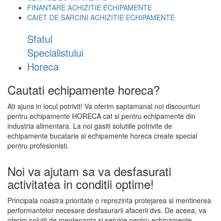
FINANTARE ACHIZITIE ECHIPAMENTE
CAIET DE SARCINI ACHIZITIE
ECHIPAMENTE
Sfatul
Specialistului
Horeca
Cautati echipamente horeca?
Ati ajuns in locul potrivit! Va oferim saptamanal noi discounturi
pentru echipamente HORECA cat si pentru echipamente din
industria alimentara. La noi gasiti solutiile potrivite de
echipamente bucatarie si echipamente horeca create special
pentru profesionisti.
Noi va ajutam sa va desfasurati
activitatea in conditii optime!
Principala noastra prioritate o reprezinta protejarea si mentinerea
performantelor necesare desfasurarii afacerii dvs. De aceea, va
oferim solutii de mentenanta si service pentru echipamente