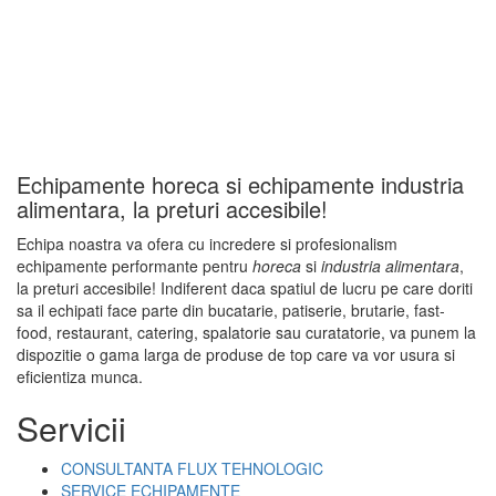
Echipamente horeca si echipamente industria
alimentara, la preturi accesibile!
Echipa noastra va ofera cu incredere si profesionalism
echipamente performante pentru
horeca
si
industria alimentara
,
la preturi accesibile! Indiferent daca spatiul de lucru pe care doriti
sa il echipati face parte din bucatarie, patiserie, brutarie, fast-
food, restaurant, catering, spalatorie sau curatatorie, va punem la
dispozitie o gama larga de produse de top care va vor usura si
eficientiza munca.
Servicii
CONSULTANTA FLUX TEHNOLOGIC
SERVICE ECHIPAMENTE