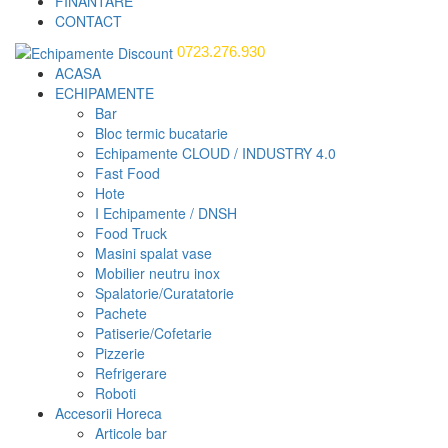
FINANTARE
CONTACT
0723.276.930
ACASA
ECHIPAMENTE
Bar
Bloc termic bucatarie
Echipamente CLOUD / INDUSTRY 4.0
Fast Food
Hote
I Echipamente / DNSH
Food Truck
Masini spalat vase
Mobilier neutru inox
Spalatorie/Curatatorie
Pachete
Patiserie/Cofetarie
Pizzerie
Refrigerare
Roboti
Accesorii Horeca
Articole bar