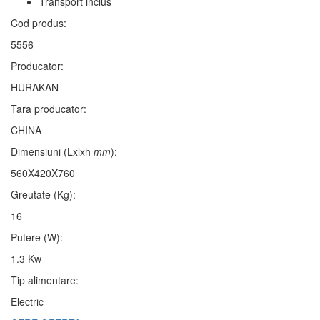
Transport inclus
Cod produs:
5556
Producator:
HURAKAN
Tara producator:
CHINA
Dimensiuni (Lxlxh
mm
):
560X420X760
Greutate (Kg):
16
Putere (W):
1.3 Kw
Tip alimentare:
Electric