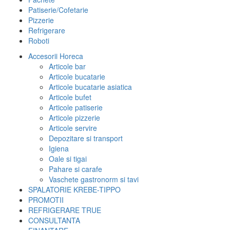
Patiserie/Cofetarie
Pizzerie
Refrigerare
Roboti
Accesorii Horeca
Articole bar
Articole bucatarie
Articole bucatarie asiatica
Articole bufet
Articole patiserie
Articole pizzerie
Articole servire
Depozitare si transport
Igiena
Oale si tigai
Pahare si carafe
Vaschete gastronorm si tavi
SPALATORIE KREBE-TIPPO
PROMOTII
REFRIGERARE TRUE
CONSULTANTA