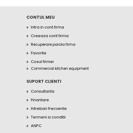
CONTUL MEU
Intra in cont firma
Creeaza cont firma
Recuperare parola firma
Favorite
Cosul firmei
Commercial kitchen equipment
SUPORT CLIENTI
Consultanta
Finantare
Intrebari frecvente
Termeni si conditii
ANPC