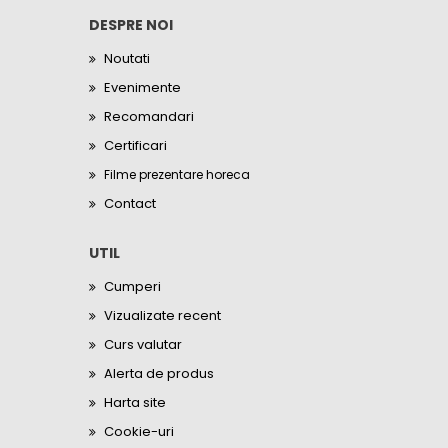
DESPRE NOI
Noutati
Evenimente
Recomandari
Certificari
Filme prezentare horeca
Contact
UTIL
Cumperi
Vizualizate recent
Curs valutar
Alerta de produs
Harta site
Cookie-uri