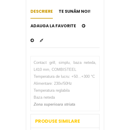
DESCRIERE
TE SUNĂM NOI!
ADAUGA LA FAVORITE
Contact grill, simplu, baza neteda,
L410 mm, COMBISTEEL
Temperatura de lucru: +50...+300 °C
Alimentare: 230v/50Hz
Temperatura reglabila
Baza neteda
Zona superioara striata
PRODUSE SIMILARE