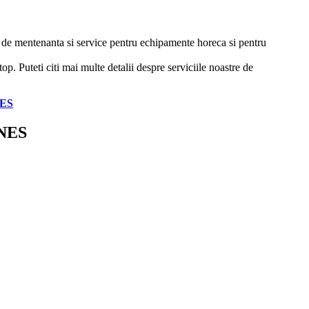
ii de mentenanta si service pentru echipamente horeca si pentru
p. Puteti citi mai multe detalii despre serviciile noastre de
NES
INES