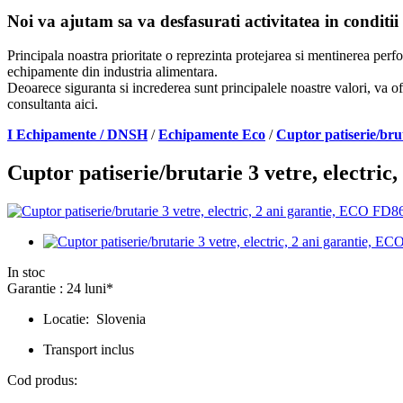
Noi va ajutam sa va desfasurati activitatea in conditii
Principala noastra prioritate o reprezinta protejarea si mentinerea per
echipamente din industria alimentara.
Deoarece siguranta si increderea sunt principalele noastre valori, va of
consultanta aici.
I Echipamente / DNSH
/
Echipamente Eco
/
Cuptor patiserie/bru
Cuptor patiserie/brutarie 3 vetre, electr
In stoc
Garantie : 24 luni*
Locatie: Slovenia
Transport inclus
Cod produs: