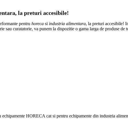
tara, la preturi accesibile!
erformante pentru
horeca
si
industria alimentara
, la preturi accesibile! 
atorie sau curatatorie, va punem la dispozitie o gama larga de produse de 
ru echipamente HORECA cat si pentru echipamente din industria alimentar