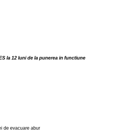
S la 12 luni de la punerea in functiune
tei de evacuare abur