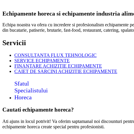
Echipamente horeca si echipamente industria alimen
Echipa noastra va ofera cu incredere si profesionalism echipamente p
din bucatarie, patiserie, brutarie, fast-food, restaurant, catering, spal
Servicii
CONSULTANTA FLUX TEHNOLOGIC
SERVICE ECHIPAMENTE
FINANTARE ACHIZITIE ECHIPAMENTE
CAIET DE SARCINI ACHIZITIE
ECHIPAMENTE
Sfatul
Specialistului
Horeca
Cautati echipamente horeca?
Ati ajuns in locul potrivit! Va oferim saptamanal noi discounturi pent
echipamente horeca create special pentru profesionisti.