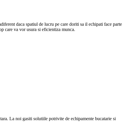
Indiferent daca spatiul de lucru pe care doriti sa il echipati face parte
top care va vor usura si eficientiza munca.
a. La noi gasiti solutiile potrivite de echipamente bucatarie si