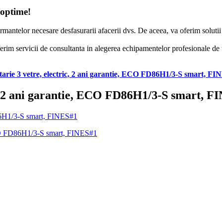
 optime!
formantelor necesare desfasurarii afacerii dvs. De aceea, va oferim solut
erim servicii de consultanta in alegerea echipamentelor profesionale de to
tarie 3 vetre, electric, 2 ani garantie, ECO FD86H1/3-S smart, FI
ic, 2 ani garantie, ECO FD86H1/3-S smart, F