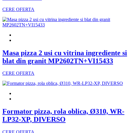
CERE OFERTA
Masa pizza 2 usi cu vitrina ingrediente si
blat din granit MP2602TN+VI15433
CERE OFERTA
Formator pizza, rola oblica, Ø310, WR-
LP32-XP, DIVERSO
CERE OFERTA