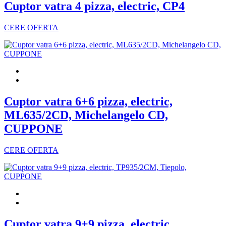
Cuptor vatra 4 pizza, electric, CP4
CERE OFERTA
Cuptor vatra 6+6 pizza, electric,
ML635/2CD, Michelangelo CD,
CUPPONE
CERE OFERTA
Cuptor vatra 9+9 pizza, electric,