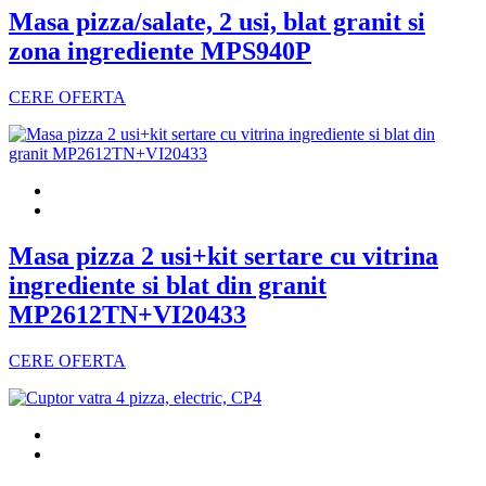
Masa pizza/salate, 2 usi, blat granit si
zona ingrediente MPS940P
CERE OFERTA
Masa pizza 2 usi+kit sertare cu vitrina
ingrediente si blat din granit
MP2612TN+VI20433
CERE OFERTA