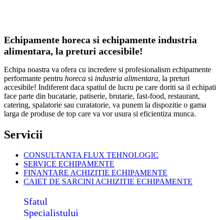
Echipamente horeca si echipamente industria
alimentara, la preturi accesibile!
Echipa noastra va ofera cu incredere si profesionalism echipamente
performante pentru
horeca
si
industria alimentara
, la preturi
accesibile! Indiferent daca spatiul de lucru pe care doriti sa il echipati
face parte din bucatarie, patiserie, brutarie, fast-food, restaurant,
catering, spalatorie sau curatatorie, va punem la dispozitie o gama
larga de produse de top care va vor usura si eficientiza munca.
Servicii
CONSULTANTA FLUX TEHNOLOGIC
SERVICE ECHIPAMENTE
FINANTARE ACHIZITIE ECHIPAMENTE
CAIET DE SARCINI ACHIZITIE
ECHIPAMENTE
Sfatul
Specialistului