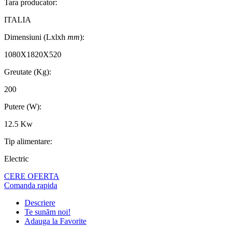
Tara producator:
ITALIA
Dimensiuni (Lxlxh
mm
):
1080X1820X520
Greutate (Kg):
200
Putere (W):
12.5 Kw
Tip alimentare:
Electric
CERE OFERTA
Comanda rapida
Descriere
Te sunăm noi!
Adauga la Favorite