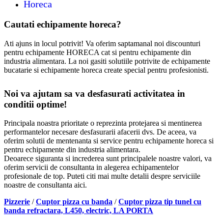
Horeca
Cautati echipamente horeca?
Ati ajuns in locul potrivit! Va oferim saptamanal noi discounturi
pentru echipamente HORECA cat si pentru echipamente din
industria alimentara. La noi gasiti solutiile potrivite de echipamente
bucatarie si echipamente horeca create special pentru profesionisti.
Noi va ajutam sa va desfasurati activitatea in
conditii optime!
Principala noastra prioritate o reprezinta protejarea si mentinerea
performantelor necesare desfasurarii afacerii dvs. De aceea, va
oferim solutii de mentenanta si service pentru echipamente horeca si
pentru echipamente din industria alimentara.
Deoarece siguranta si increderea sunt principalele noastre valori, va
oferim servicii de consultanta in alegerea echipamentelor
profesionale de top. Puteti citi mai multe detalii despre serviciile
noastre de consultanta aici.
Pizzerie
/
Cuptor pizza cu banda
/
Cuptor pizza tip tunel cu
banda refractara, L450, electric, LA PORTA