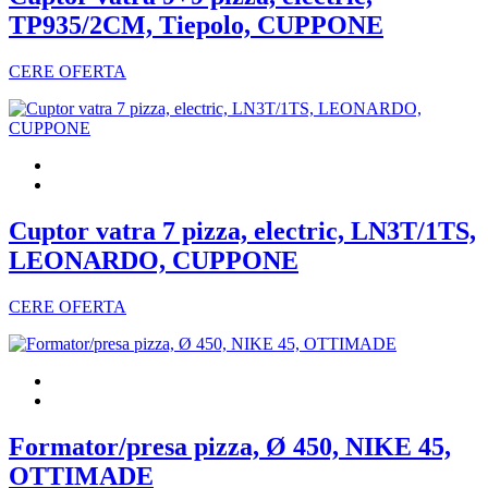
TP935/2CM, Tiepolo, CUPPONE
CERE OFERTA
Cuptor vatra 7 pizza, electric, LN3T/1TS,
LEONARDO, CUPPONE
CERE OFERTA
Formator/presa pizza, Ø 450, NIKE 45,
OTTIMADE