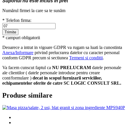
Suportul nu este inclus in pret
Numărul firmei la care sa te sunăm
* Telefon firma:
* campuri obligatorii
Deoarece a intrat in vigoare GDPR va rugam sa luati la cunostinta
Anexa/Informare
privind prelucrarea datelor cu caracter personal
conform GDPR precum si sectiunea
Termeni si conditii
.
Va facem cunscut faptul ca
NU PRELUCRAM
datele personale
ale clientilor ( datele personale introduse pentru creare
cont/formulare )
decat in scopul furnizarii serviciilor,
echipamentelor oferite de catre SC LOGIC CONSULT SRL.
Produse similare