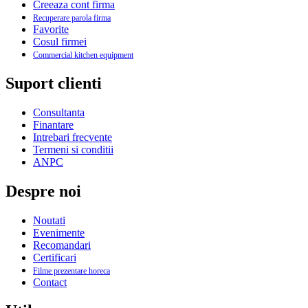
Creeaza cont firma
Recuperare parola firma
Favorite
Cosul firmei
Commercial kitchen equipment
Suport clienti
Consultanta
Finantare
Intrebari frecvente
Termeni si conditii
ANPC
Despre noi
Noutati
Evenimente
Recomandari
Certificari
Filme prezentare horeca
Contact