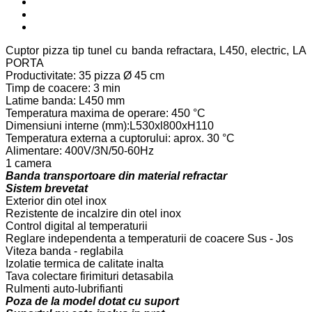
Cuptor pizza tip tunel cu banda refractara, L450, electric, LA
PORTA
Productivitate: 35 pizza Ø 45 cm
Timp de coacere: 3 min
Latime banda: L450 mm
Temperatura maxima de operare: 450 °C
Dimensiuni interne (mm):L530xl800xH110
Temperatura externa a cuptorului: aprox. 30 °C
Alimentare: 400V/3N/50-60Hz
1 camera
Banda transportoare din material refractar
Sistem brevetat
Exterior din otel inox
Rezistente de incalzire din otel inox
Control digital al temperaturii
Reglare independenta a temperaturii de coacere Sus - Jos
Viteza banda - reglabila
Izolatie termica de calitate inalta
Tava colectare firimituri detasabila
Rulmenti auto-lubrifianti
Poza de la model dotat cu suport