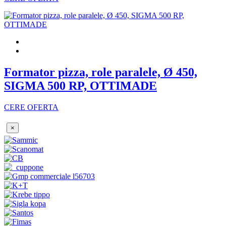
Formator pizza, role paralele, Ø 450,
SIGMA 500 RP, OTTIMADE
CERE OFERTA
×