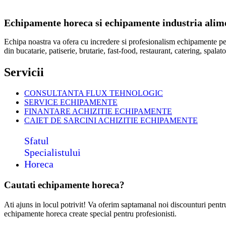
Echipamente horeca si echipamente industria alimen
Echipa noastra va ofera cu incredere si profesionalism echipamente p
din bucatarie, patiserie, brutarie, fast-food, restaurant, catering, spal
Servicii
CONSULTANTA FLUX TEHNOLOGIC
SERVICE ECHIPAMENTE
FINANTARE ACHIZITIE ECHIPAMENTE
CAIET DE SARCINI ACHIZITIE
ECHIPAMENTE
Sfatul
Specialistului
Horeca
Cautati echipamente horeca?
Ati ajuns in locul potrivit! Va oferim saptamanal noi discounturi pent
echipamente horeca create special pentru profesionisti.