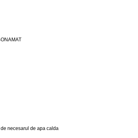
R BONAMAT
 de necesarul de apa calda