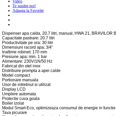
Video
Te sunăm noi!
Adauga la Favorite
Dispenser apa calda, 20.7 litri, manual, HWA 21, BRAVILO
Capacitate pastrare: 20.7 litri
Productivitate pe ora: 30 litri
Dimensiuni racord apa: 3/4"
Inaltime robinet: 170 mm
Presiune apa: min. 1 bar
Alimentare: 230V/1N/50 Hz
Fabricat din otel inox
Distribuire prompta a apei calde
Model compact
Portionare manuala
Usor de intretinut si utilizat
Display LCD
Umplere automata
Protectie cuva goala
Boiler izolat
Modul Smart-Eco, optimizeaza consumul de energie in functie
Tava picurare