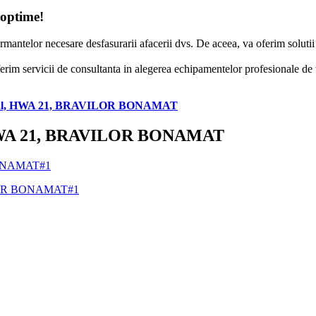
 optime!
formantelor necesare desfasurarii afacerii dvs. De aceea, va oferim solut
erim servicii de consultanta in alegerea echipamentelor profesionale de to
 manual, HWA 21, BRAVILOR BONAMAT
al, HWA 21, BRAVILOR BONAMAT