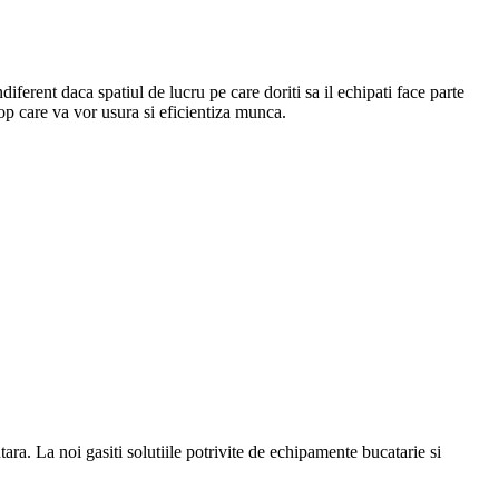
Indiferent daca spatiul de lucru pe care doriti sa il echipati face parte
top care va vor usura si eficientiza munca.
a. La noi gasiti solutiile potrivite de echipamente bucatarie si