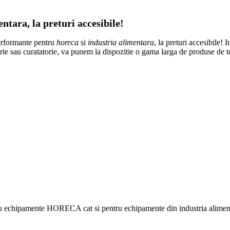
tara, la preturi accesibile!
erformante pentru
horeca
si
industria alimentara
, la preturi accesibile! 
atorie sau curatatorie, va punem la dispozitie o gama larga de produse de 
ru echipamente HORECA cat si pentru echipamente din industria alimentar