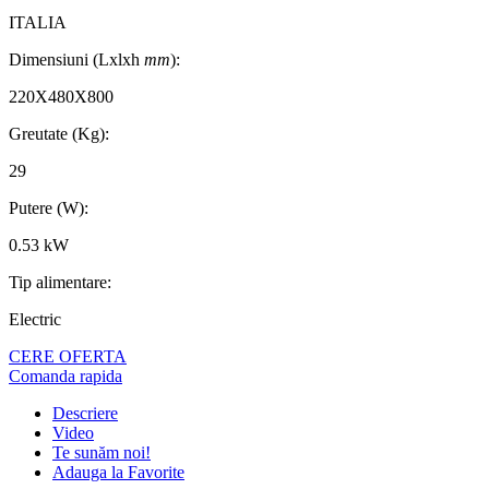
ITALIA
Dimensiuni (Lxlxh
mm
):
220X480X800
Greutate (Kg):
29
Putere (W):
0.53 kW
Tip alimentare:
Electric
CERE OFERTA
Comanda rapida
Descriere
Video
Te sunăm noi!
Adauga la Favorite