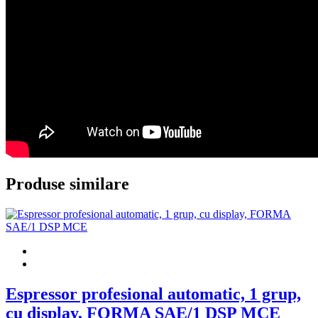
Produse similare
Espressor profesional automatic, 1 grup,
cu display, FORMA SAE/1 DSP MCE