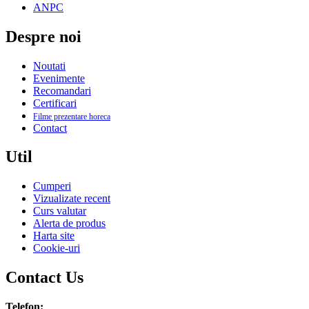
ANPC
Despre noi
Noutati
Evenimente
Recomandari
Certificari
Filme prezentare horeca
Contact
Util
Cumperi
Vizualizate recent
Curs valutar
Alerta de produs
Harta site
Cookie-uri
Contact Us
Telefon: