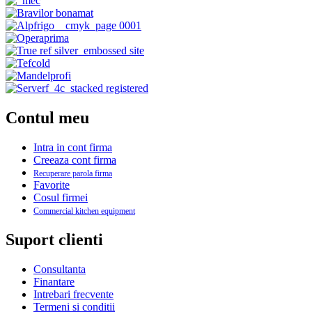
Contul meu
Intra in cont firma
Creeaza cont firma
Recuperare parola firma
Favorite
Cosul firmei
Commercial kitchen equipment
Suport clienti
Consultanta
Finantare
Intrebari frecvente
Termeni si conditii