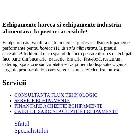
Echipamente horeca si echipamente industria
alimentara, la preturi accesibile!
Echipa noastra va ofera cu incredere si profesionalism echipamente
performante pentru
horeca
si
industria alimentara
, la preturi
accesibile! Indiferent daca spatiul de lucru pe care doriti sa il echipati
face parte din bucatarie, patiserie, brutarie, fast-food, restaurant,
catering, spalatorie sau curatatorie, va punem la dispozitie o gama
larga de produse de top care va vor usura si eficientiza munca.
Servicii
CONSULTANTA FLUX TEHNOLOGIC
SERVICE ECHIPAMENTE
FINANTARE ACHIZITIE ECHIPAMENTE
CAIET DE SARCINI ACHIZITIE
ECHIPAMENTE
Sfatul
Specialistului