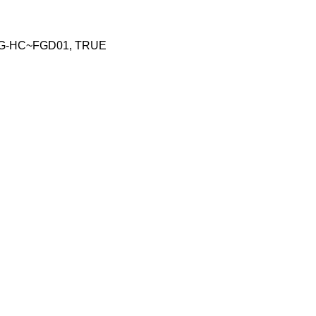
, T-23G-HC~FGD01, TRUE