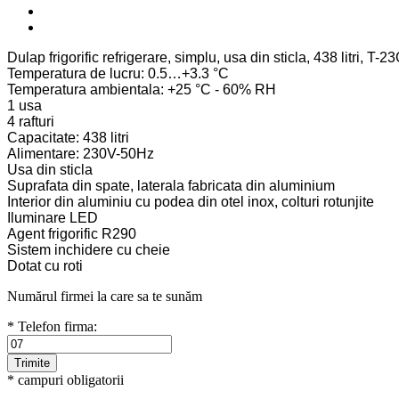
Dulap frigorific refrigerare, simplu, usa din sticla, 438 litri
Temperatura de lucru: 0.5…+3.3 °C
Temperatura ambientala: +25 °C - 60% RH
1 usa
4 rafturi
Capacitate: 438 litri
Alimentare: 230V-50Hz
Usa din sticla
Suprafata din spate, laterala fabricata din aluminium
Interior din aluminiu cu podea din otel inox, colturi rotunjite
Iluminare LED
Agent frigorific R290
Sistem inchidere cu cheie
Dotat cu roti
Numărul firmei la care sa te sunăm
* Telefon firma:
* campuri obligatorii