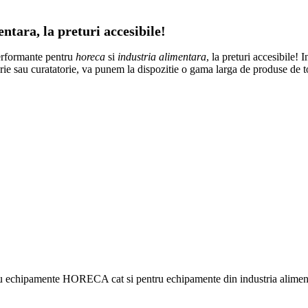
tara, la preturi accesibile!
erformante pentru
horeca
si
industria alimentara
, la preturi accesibile! 
atorie sau curatatorie, va punem la dispozitie o gama larga de produse de 
ru echipamente HORECA cat si pentru echipamente din industria alimentar