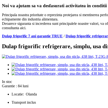
Noi va ajutam sa va desfasurati activitatea in conditii
Principala noastra prioritate o reprezinta protejarea si mentinerea per
echipamente din industria alimentara.
Deoarece siguranta si increderea sunt principalele noastre valori, va of
consultanta aici.
Dulap frigorific 7 ani garantie TRUE
/
Dulap frigorific refrigera
Dulap frigorific refrigerare, simplu, usa 
In stoc
Garantie : 84 luni
Locatie: Olanda
Transport inclus