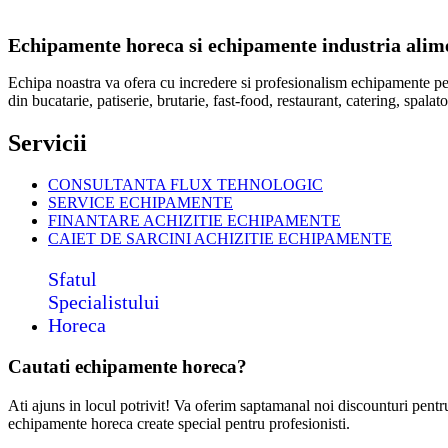
Echipamente horeca si echipamente industria alimen
Echipa noastra va ofera cu incredere si profesionalism echipamente p
din bucatarie, patiserie, brutarie, fast-food, restaurant, catering, spal
Servicii
CONSULTANTA FLUX TEHNOLOGIC
SERVICE ECHIPAMENTE
FINANTARE ACHIZITIE ECHIPAMENTE
CAIET DE SARCINI ACHIZITIE
ECHIPAMENTE
Sfatul
Specialistului
Horeca
Cautati echipamente horeca?
Ati ajuns in locul potrivit! Va oferim saptamanal noi discounturi pent
echipamente horeca create special pentru profesionisti.