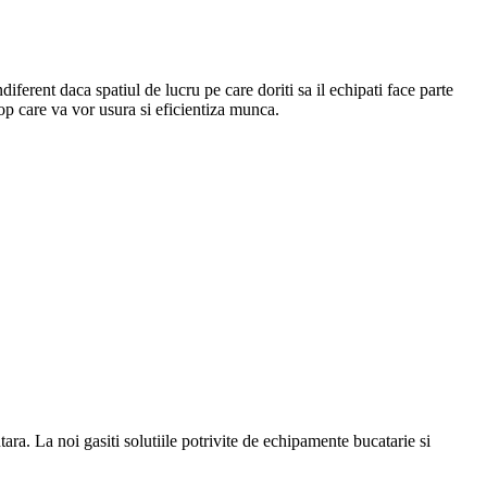
Indiferent daca spatiul de lucru pe care doriti sa il echipati face parte
top care va vor usura si eficientiza munca.
a. La noi gasiti solutiile potrivite de echipamente bucatarie si