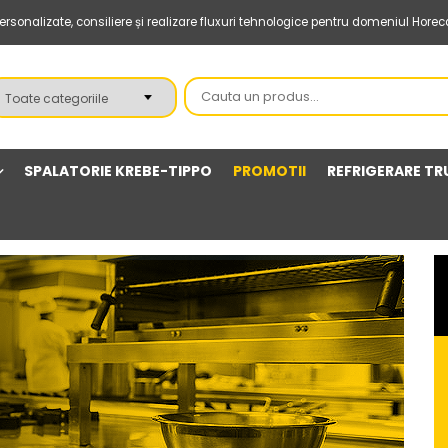
sonalizate, consiliere și realizare fluxuri tehnologice pentru domeniul Horec
SPALATORIE KREBE-TIPPO
PROMOTII
REFRIGERARE TR