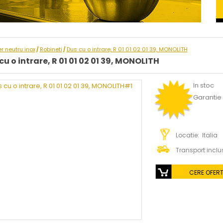
er neutru inox
Robineti
Dus cu o intrare, R 01 01 02 01 39, MONOLITH
/
/
cu o intrare, R 01 01 02 01 39, MONOLITH
In stoc
Garantie :
Locatie: Italia
Transport inclu
CERE OFER