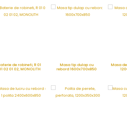
aterie de robineti, R 01
Masa tip dulap cu
Masa de 
01 02 01 02, MONOLITH
rebord 1600x700x850
120
CERE OFERTA
CERE OFERTA
CE