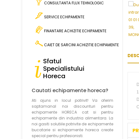
CONSULTANTA FLUX TEHNOLOGIC
SERVICE ECHIPAMENTE
FINANTARE ACHIZITIE ECHIPAMENTE
CAIET DE SARCINI ACHIZITIE
ECHIPAMENTE
DESC
Sfatul
Specialistului
Horeca
D
Cautati echipamente horeca?
1
D
Ati ajuns in locul potrivit! Va oferim
saptamanal noi discounturi pentru
O
echipamente HORECA cat si pentru
echipamente din industria alimentara. La
noi gasiti solutiile potrivite de echipamente
PR
bucatarie si echipamente horeca create
special pentru profesionisti.