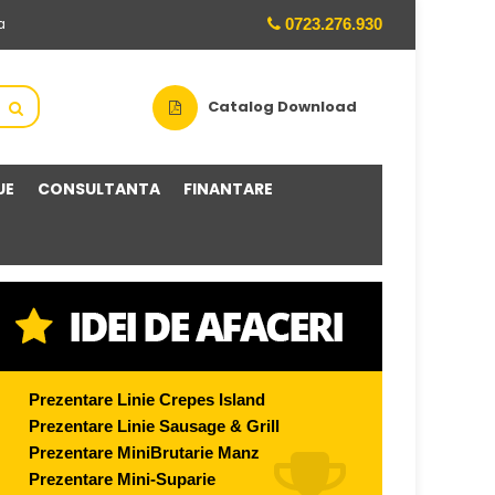
0723.276.930
a
Catalog Download
UE
CONSULTANTA
FINANTARE
Prezentare Linie Crepes Island
Prezentare Linie Sausage & Grill
Prezentare MiniBrutarie Manz
Prezentare Mini-Suparie