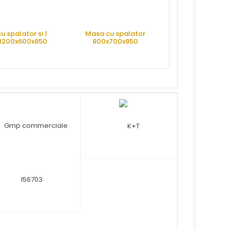
 spalator si 1
Masa cu spalator
 1200x600x850
800x700x850
RE OFERTA
CERE OFERTA