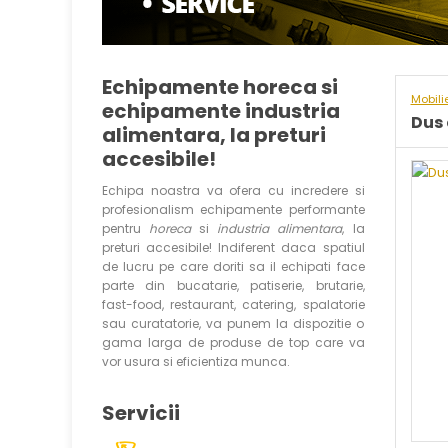
Echipamente horeca si
Mobili
echipamente industria
Dus 
alimentara, la preturi
accesibile!
Echipa noastra va ofera cu incredere si
profesionalism echipamente performante
pentru
horeca
si
industria alimentara
, la
preturi accesibile! Indiferent daca spatiul
de lucru pe care doriti sa il echipati face
parte din bucatarie, patiserie, brutarie,
fast-food, restaurant, catering, spalatorie
sau curatatorie, va punem la dispozitie o
gama larga de produse de top care va
vor usura si eficientiza munca.
Servicii