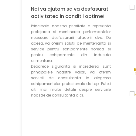
Noi va ajutam sa va desfasurati
activitatea in conditii optime!
Principala noastra prioritate o reprezinta
protejarea si mentinerea performantelor
necesare desfasurarii afacerii dvs. De
aceea, va oferim solutii de mentenanta si
service pentru echipamente horeca si
pentru echipamente din industria
alimentara.
Deoarece siguranta si increderea sunt
B
principalele noastre valori, va oferim
servicii de consultanta in alegerea
echipamentelor profesionale de top. Puteti
citi mai multe detalii despre serviciile
noastre de consultanta aici.