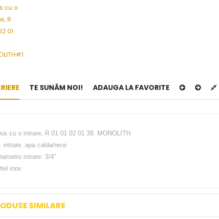
RIERE
TE SUNĂM NOI!
ADAUGA LA FAVORITE
us cu o intrare, R 01 01 02 01 39, MONOLITH
 intrare, apa calda/rece
iametru intrare: 3/4"
tel inox
ODUSE SIMILARE