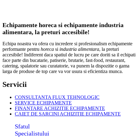
Echipamente horeca si echipamente industria
alimentara, la preturi accesibile!
Echipa noastra va ofera cu incredere si profesionalism echipamente
performante pentru
horeca
si
industria alimentara
, la preturi
accesibile! Indiferent daca spatiul de lucru pe care doriti sa il echipati
face parte din bucatarie, patiserie, brutarie, fast-food, restaurant,
catering, spalatorie sau curatatorie, va punem la dispozitie o gama
larga de produse de top care va vor usura si eficientiza munca.
Servicii
CONSULTANTA FLUX TEHNOLOGIC
SERVICE ECHIPAMENTE
FINANTARE ACHIZITIE ECHIPAMENTE
CAIET DE SARCINI ACHIZITIE
ECHIPAMENTE
Sfatul
Specialistului