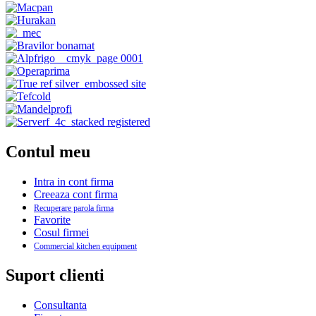
Contul meu
Intra in cont firma
Creeaza cont firma
Recuperare parola firma
Favorite
Cosul firmei
Commercial kitchen equipment
Suport clienti
Consultanta