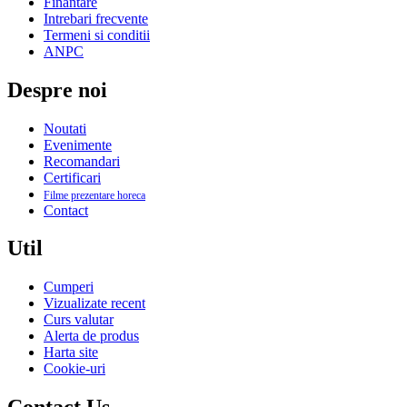
Finantare
Intrebari frecvente
Termeni si conditii
ANPC
Despre noi
Noutati
Evenimente
Recomandari
Certificari
Filme prezentare horeca
Contact
Util
Cumperi
Vizualizate recent
Curs valutar
Alerta de produs
Harta site
Cookie-uri