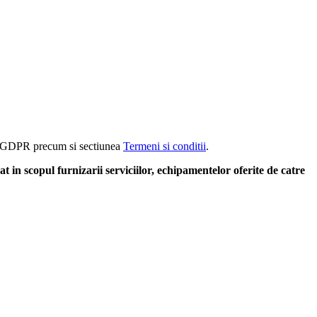
rm GDPR precum si sectiunea
Termeni si conditii
.
at in scopul furnizarii serviciilor, echipamentelor oferite de catre