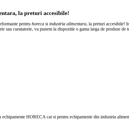
tara, la preturi accesibile!
erformante pentru
horeca
si
industria alimentara
, la preturi accesibile! 
atorie sau curatatorie, va punem la dispozitie o gama larga de produse de 
ru echipamente HORECA cat si pentru echipamente din industria alimentar