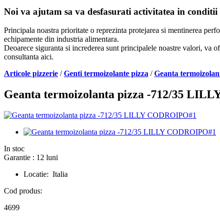
Noi va ajutam sa va desfasurati activitatea in conditii
Principala noastra prioritate o reprezinta protejarea si mentinerea per
echipamente din industria alimentara.
Deoarece siguranta si increderea sunt principalele noastre valori, va of
consultanta aici.
Articole pizzerie
/
Genti termoizolante pizza
/
Geanta termoizola
Geanta termoizolanta pizza -712/35 LI
In stoc
Garantie : 12 luni
Locatie: Italia
Cod produs:
4699