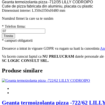
Geanta termoizolanta pizza -712/35 LILLY CODROIPO
Cutie de pizza fabricata din aluminiu, placata cu plastic
Dimensiuni interne: L350xl350xH480 mm
Numărul firmei la care sa te sunăm
* Telefon firma:
* campuri obligatorii
Deoarece a intrat in vigoare GDPR va rugam sa luati la cunostinta
An
Va facem cunscut faptul ca
NU PRELUCRAM
datele personale ale 
SC LOGIC CONSULT SRL.
Produse similare
Geanta termoizolanta pizza -722/62 LI