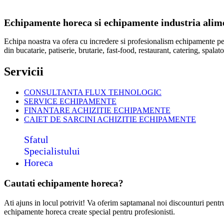
Echipamente horeca si echipamente industria alimen
Echipa noastra va ofera cu incredere si profesionalism echipamente p
din bucatarie, patiserie, brutarie, fast-food, restaurant, catering, spal
Servicii
CONSULTANTA FLUX TEHNOLOGIC
SERVICE ECHIPAMENTE
FINANTARE ACHIZITIE ECHIPAMENTE
CAIET DE SARCINI ACHIZITIE
ECHIPAMENTE
Sfatul
Specialistului
Horeca
Cautati echipamente horeca?
Ati ajuns in locul potrivit! Va oferim saptamanal noi discounturi pent
echipamente horeca create special pentru profesionisti.