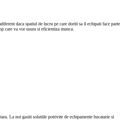
Indiferent daca spatiul de lucru pe care doriti sa il echipati face parte
top care va vor usura si eficientiza munca.
a. La noi gasiti solutiile potrivite de echipamente bucatarie si