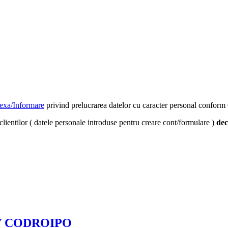
exa/Informare
privind prelucrarea datelor cu caracter personal confo
clientilor ( datele personale introduse pentru creare cont/formulare )
dec
LLY CODROIPO