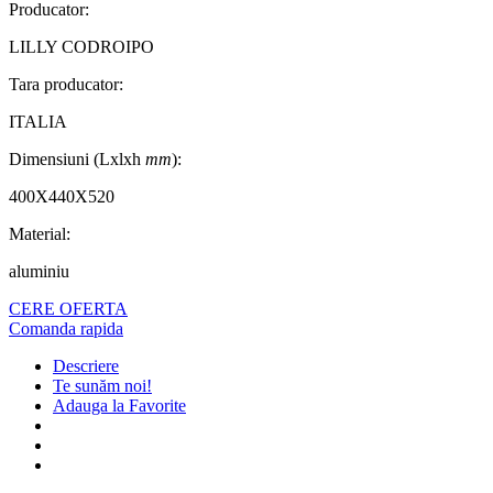
Producator:
LILLY CODROIPO
Tara producator:
ITALIA
Dimensiuni (Lxlxh
mm
):
400X440X520
Material:
aluminiu
CERE OFERTA
Comanda rapida
Descriere
Te sunăm noi!
Adauga la Favorite