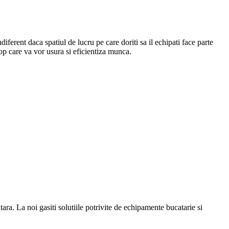
Indiferent daca spatiul de lucru pe care doriti sa il echipati face parte
top care va vor usura si eficientiza munca.
a. La noi gasiti solutiile potrivite de echipamente bucatarie si