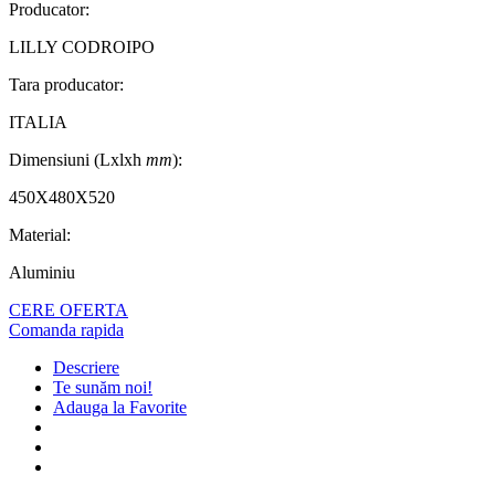
Producator:
LILLY CODROIPO
Tara producator:
ITALIA
Dimensiuni (Lxlxh
mm
):
450X480X520
Material:
Aluminiu
CERE OFERTA
Comanda rapida
Descriere
Te sunăm noi!
Adauga la Favorite