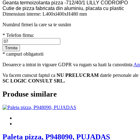
Geanta termoizolanta pizza -712/40/1 LILLY CODROIPO
Cutie de pizza fabricata din aluminiu, placata cu plastic
Dimensiuni interne: L400xl400xH480 mm
Numărul firmei la care sa te sunăm
* Telefon firma:
* campuri obligatorii
Deoarece a intrat in vigoare GDPR va rugam sa luati la cunostinta
An
Va facem cunscut faptul ca
NU PRELUCRAM
datele personale ale 
SC LOGIC CONSULT SRL.
Produse similare
Paleta pizza, P948090, PUJADAS