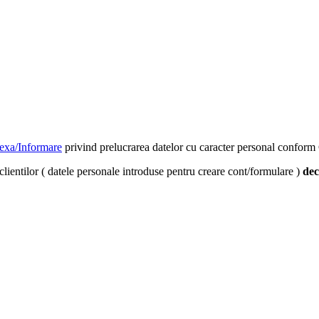
exa/Informare
privind prelucrarea datelor cu caracter personal confo
clientilor ( datele personale introduse pentru creare cont/formulare )
dec