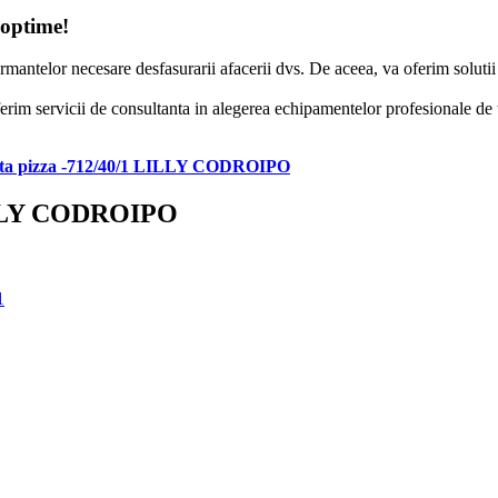
 optime!
formantelor necesare desfasurarii afacerii dvs. De aceea, va oferim solut
erim servicii de consultanta in alegerea echipamentelor profesionale de to
nta pizza -712/40/1 LILLY CODROIPO
LILLY CODROIPO