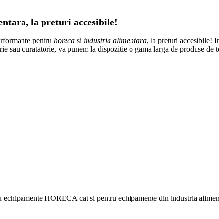
tara, la preturi accesibile!
erformante pentru
horeca
si
industria alimentara
, la preturi accesibile! 
atorie sau curatatorie, va punem la dispozitie o gama larga de produse de 
ru echipamente HORECA cat si pentru echipamente din industria alimentar