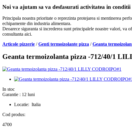
Noi va ajutam sa va desfasurati activitatea in conditii
Principala noastra prioritate o reprezinta protejarea si mentinerea per
echipamente din industria alimentara.
Deoarece siguranta si increderea sunt principalele noastre valori, va of
consultanta aici.
Articole pizzerie
/
Genti termoizolante pizza
/
Geanta termoizola
Geanta termoizolanta pizza -712/40/1 
In stoc
Garantie : 12 luni
Locatie: Italia
Cod produs:
4700