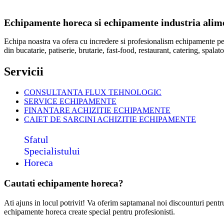
Echipamente horeca si echipamente industria alimen
Echipa noastra va ofera cu incredere si profesionalism echipamente p
din bucatarie, patiserie, brutarie, fast-food, restaurant, catering, spal
Servicii
CONSULTANTA FLUX TEHNOLOGIC
SERVICE ECHIPAMENTE
FINANTARE ACHIZITIE ECHIPAMENTE
CAIET DE SARCINI ACHIZITIE
ECHIPAMENTE
Sfatul
Specialistului
Horeca
Cautati echipamente horeca?
Ati ajuns in locul potrivit! Va oferim saptamanal noi discounturi pent
echipamente horeca create special pentru profesionisti.