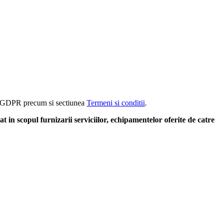
rm GDPR precum si sectiunea
Termeni si conditii
.
at in scopul furnizarii serviciilor, echipamentelor oferite de catre