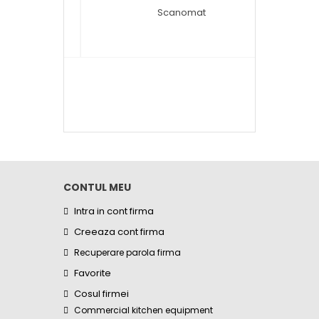
CONTUL MEU
Intra in cont firma
Creeaza cont firma
Recuperare parola firma
Favorite
Cosul firmei
Commercial kitchen equipment