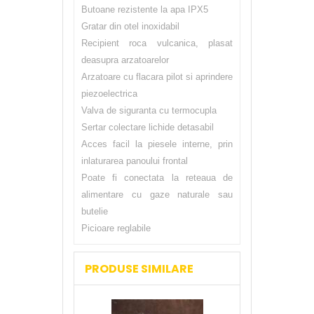
Butoane rezistente la apa IPX5
Gratar din otel inoxidabil
Recipient roca vulcanica, plasat
deasupra arzatoarelor
Arzatoare cu flacara pilot si aprindere
piezoelectrica
Valva de siguranta cu termocupla
Sertar colectare lichide detasabil
Acces facil la piesele interne, prin
inlaturarea panoului frontal
Poate fi conectata la reteaua de
alimentare cu gaze naturale sau
butelie
Picioare reglabile
PRODUSE SIMILARE