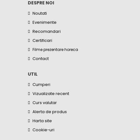
DESPRE NOI
Noutati
Evenimente
Recomandari
Certificari
Filme prezentare horeca
Contact
UTIL
Cumperi
Vizualizate recent
Curs valutar
Alerta de produs
Harta site
Cookie-uri