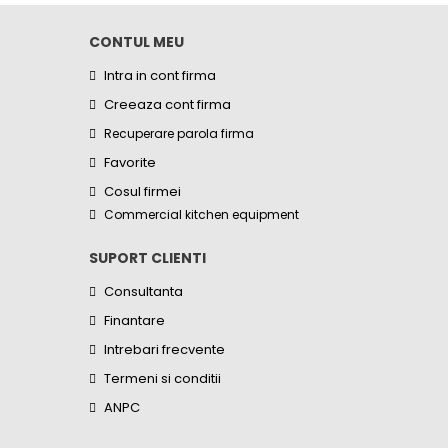
CONTUL MEU
Intra in cont firma
Creeaza cont firma
Recuperare parola firma
Favorite
Cosul firmei
Commercial kitchen equipment
SUPORT CLIENTI
Consultanta
Finantare
Intrebari frecvente
Termeni si conditii
ANPC