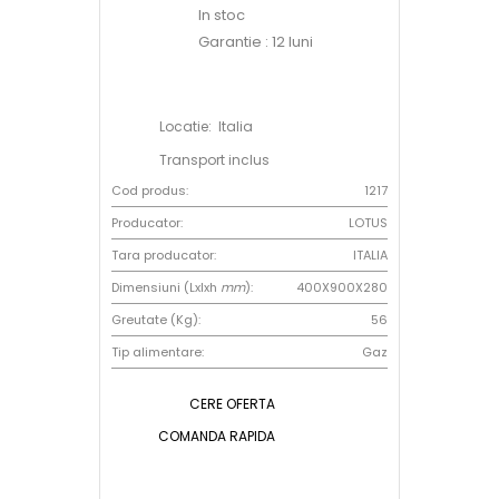
In stoc
Garantie : 12 luni
Locatie: Italia
Transport inclus
Cod produs:
1217
Producator:
LOTUS
Tara producator:
ITALIA
Dimensiuni (Lxlxh
mm
):
400X900X280
Greutate (Kg):
56
Tip alimentare:
Gaz
CERE OFERTA
COMANDA RAPIDA