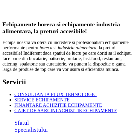
Echipamente horeca si echipamente industria
alimentara, la preturi accesibile!
Echipa noastra va ofera cu incredere si profesionalism echipamente
performante pentru
horeca
si
industria alimentara
, la preturi
accesibile! Indiferent daca spatiul de lucru pe care doriti sa il echipati
face parte din bucatarie, patiserie, brutarie, fast-food, restaurant,
catering, spalatorie sau curatatorie, va punem la dispozitie o gama
larga de produse de top care va vor usura si eficientiza munca.
Servicii
CONSULTANTA FLUX TEHNOLOGIC
SERVICE ECHIPAMENTE
FINANTARE ACHIZITIE ECHIPAMENTE
CAIET DE SARCINI ACHIZITIE
ECHIPAMENTE
Sfatul
Specialistului