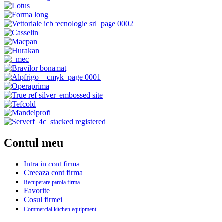
Contul meu
Intra in cont firma
Creeaza cont firma
Recuperare parola firma
Favorite
Cosul firmei
Commercial kitchen equipment