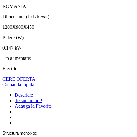
ROMANIA
Dimensiuni (Lxlxh
mm
):
1200X900X450
Putere (W):
0.147 kW
Tip alimentare:
Electric
CERE OFERTA
Comanda rapida
Descriere
Te sunăm noi!
Adauga la Favorite
Structura monobloc