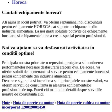
Horeca
Cautati echipamente horeca?
Ati ajuns in locul potrivit! Va oferim saptamanal noi discounturi
pentru echipamente HORECA cat si pentru echipamente din
industria alimentara. La noi gasiti solutiile potrivite de echipamente
bucatarie si echipamente horeca create special pentru profesionisti.
Noi va ajutam sa va desfasurati activitatea in
conditii optime!
Principala noastra prioritate o reprezinta protejarea si mentinerea
performantelor necesare desfasurarii afacerii dvs. De aceea, va
oferim solutii de mentenanta si service pentru echipamente horeca si
pentru echipamente din industria alimentara.
Deoarece siguranta si increderea sunt principalele noastre valori, va
oferim servicii de consultanta in alegerea echipamentelor
profesionale de top. Puteti citi mai multe detalii despre serviciile
noastre de consultanta aici.
Hote
/
Hota de perete cu motor
/
Hota de perete cubica cu motor
incorporat 1200x900x450