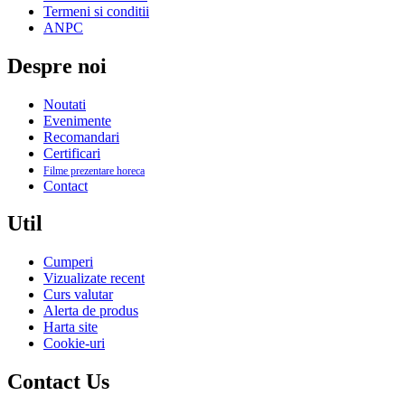
Termeni si conditii
ANPC
Despre noi
Noutati
Evenimente
Recomandari
Certificari
Filme prezentare horeca
Contact
Util
Cumperi
Vizualizate recent
Curs valutar
Alerta de produs
Harta site
Cookie-uri
Contact Us