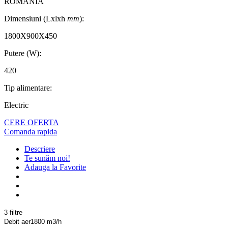
ROMANIA
Dimensiuni (Lxlxh
mm
):
1800X900X450
Putere (W):
420
Tip alimentare:
Electric
CERE OFERTA
Comanda rapida
Descriere
Te sunăm noi!
Adauga la Favorite
3 filtre
Debit aer1800 m3/h