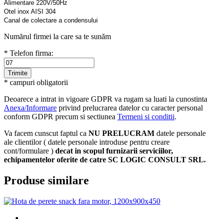
Alimentare 220V/50Hz
Otel inox AISI 304
Canal de colectare a condensului
Numărul firmei la care sa te sunăm
* Telefon firma:
* campuri obligatorii
Deoarece a intrat in vigoare GDPR va rugam sa luati la cunostinta
Anexa/Informare
privind prelucrarea datelor cu caracter personal
conform GDPR precum si sectiunea
Termeni si conditii
.
Va facem cunscut faptul ca
NU PRELUCRAM
datele personale
ale clientilor ( datele personale introduse pentru creare
cont/formulare )
decat in scopul furnizarii serviciilor,
echipamentelor oferite de catre SC LOGIC CONSULT SRL.
Produse similare