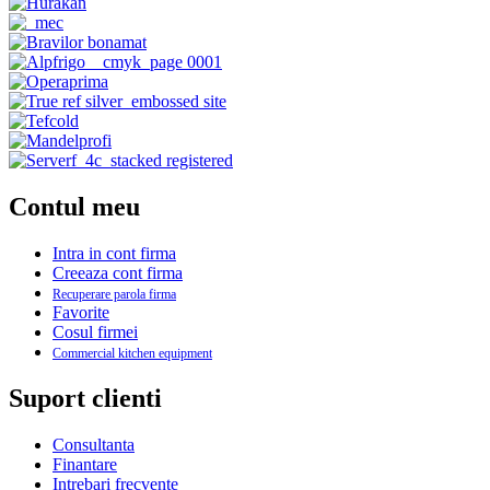
Contul meu
Intra in cont firma
Creeaza cont firma
Recuperare parola firma
Favorite
Cosul firmei
Commercial kitchen equipment
Suport clienti
Consultanta
Finantare
Intrebari frecvente