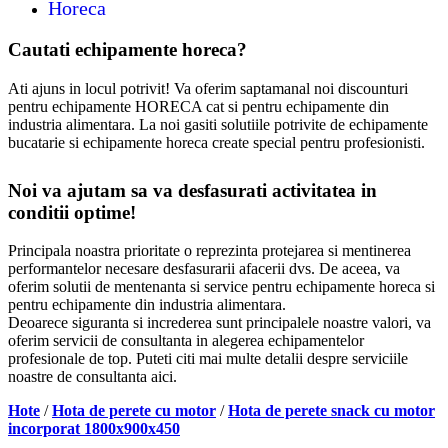
Horeca
Cautati echipamente horeca?
Ati ajuns in locul potrivit! Va oferim saptamanal noi discounturi
pentru echipamente HORECA cat si pentru echipamente din
industria alimentara. La noi gasiti solutiile potrivite de echipamente
bucatarie si echipamente horeca create special pentru profesionisti.
Noi va ajutam sa va desfasurati activitatea in
conditii optime!
Principala noastra prioritate o reprezinta protejarea si mentinerea
performantelor necesare desfasurarii afacerii dvs. De aceea, va
oferim solutii de mentenanta si service pentru echipamente horeca si
pentru echipamente din industria alimentara.
Deoarece siguranta si increderea sunt principalele noastre valori, va
oferim servicii de consultanta in alegerea echipamentelor
profesionale de top. Puteti citi mai multe detalii despre serviciile
noastre de consultanta aici.
Hote
/
Hota de perete cu motor
/
Hota de perete snack cu motor
incorporat 1800x900x450