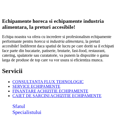
Echipamente horeca si echipamente industria
alimentara, la preturi accesibile!
Echipa noastra va ofera cu incredere si profesionalism echipamente
performante pentru
horeca
si
industria alimentara
, la preturi
accesibile! Indiferent daca spatiul de lucru pe care doriti sa il echipati
face parte din bucatarie, patiserie, brutarie, fast-food, restaurant,
catering, spalatorie sau curatatorie, va punem la dispozitie o gama
larga de produse de top care va vor usura si eficientiza munca.
Servicii
CONSULTANTA FLUX TEHNOLOGIC
SERVICE ECHIPAMENTE
FINANTARE ACHIZITIE ECHIPAMENTE
CAIET DE SARCINI ACHIZITIE
ECHIPAMENTE
Sfatul
Specialistului