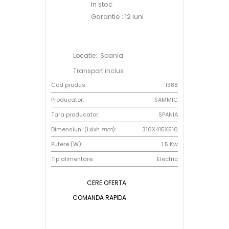
In stoc
Garantie : 12 luni
Locatie: Spania
Transport inclus
Cod produs:
1388
Producator:
SAMMIC
Tara producator:
SPANIA
Dimensiuni (Lxlxh
mm
):
310X415X510
Putere (W):
1.5 Kw
Tip alimentare:
Electric
CERE OFERTA
COMANDA RAPIDA