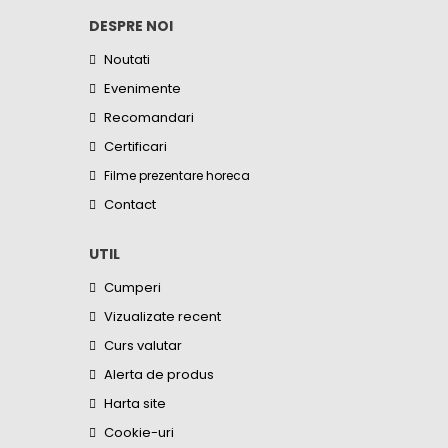
DESPRE NOI
Noutati
Evenimente
Recomandari
Certificari
Filme prezentare horeca
Contact
UTIL
Cumperi
Vizualizate recent
Curs valutar
Alerta de produs
Harta site
Cookie-uri