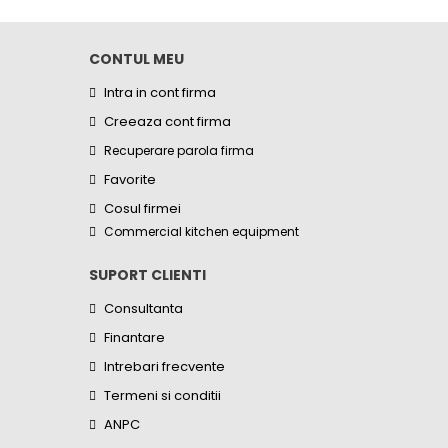
CONTUL MEU
Intra in cont firma
Creeaza cont firma
Recuperare parola firma
Favorite
Cosul firmei
Commercial kitchen equipment
SUPORT CLIENTI
Consultanta
Finantare
Intrebari frecvente
Termeni si conditii
ANPC