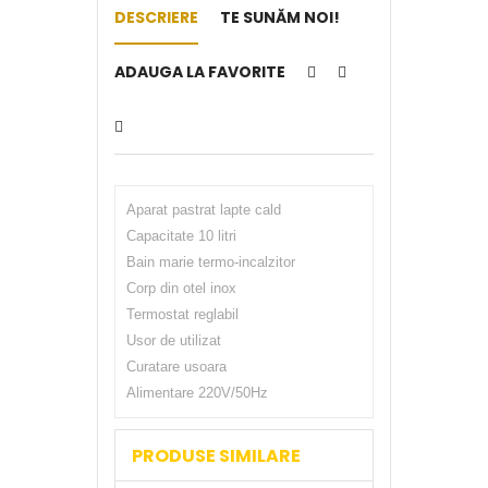
DESCRIERE
TE SUNĂM NOI!
ADAUGA LA FAVORITE
Aparat pastrat lapte cald
Capacitate 10 litri
Bain marie termo-incalzitor
Corp din otel inox
Termostat reglabil
Usor de utilizat
Curatare usoara
Alimentare 220V/50Hz
PRODUSE SIMILARE