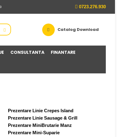
0723.276.930
a
Catalog Download
UE
CONSULTANTA
FINANTARE
Prezentare Linie Crepes Island
Prezentare Linie Sausage & Grill
Prezentare MiniBrutarie Manz
Prezentare Mini-Suparie