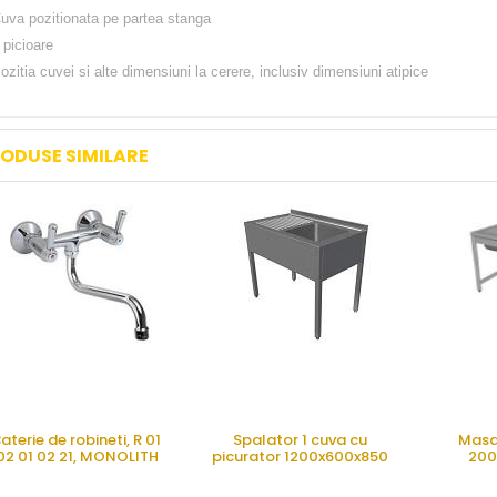
uva pozitionata pe partea stanga
 picioare
ozitia cuvei si alte dimensiuni la cerere, inclusiv dimensiuni atipice
ODUSE SIMILARE
aterie de robineti, R 01
Spalator 1 cuva cu
Masa
02 01 02 21, MONOLITH
picurator 1200x600x850
200