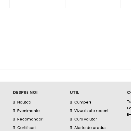
DESPRE NOI
UTIL
C
Te
Noutati
Cumperi
Fa
Evenimente
Vizualizate recent
E-
Recomandari
Curs valutar
Certificari
Alerta de produs