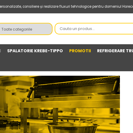
sonalizate, consiliere și realizare fluxuri tehnologice pentru domeniul Horec
SPALATORIE KREBE-TIPPO
PROMOTII
REFRIGERARE TR