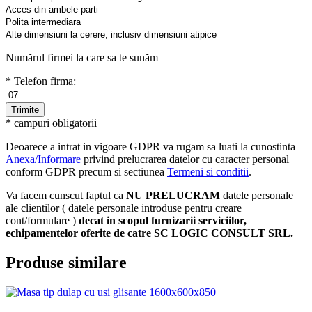
Acces din ambele parti
Polita intermediara
Alte dimensiuni la cerere, inclusiv dimensiuni atipice
Numărul firmei la care sa te sunăm
* Telefon firma:
* campuri obligatorii
Deoarece a intrat in vigoare GDPR va rugam sa luati la cunostinta
Anexa/Informare
privind prelucrarea datelor cu caracter personal
conform GDPR precum si sectiunea
Termeni si conditii
.
Va facem cunscut faptul ca
NU PRELUCRAM
datele personale
ale clientilor ( datele personale introduse pentru creare
cont/formulare )
decat in scopul furnizarii serviciilor,
echipamentelor oferite de catre SC LOGIC CONSULT SRL.
Produse similare