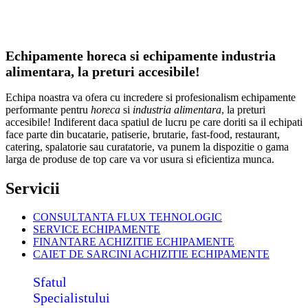
Echipamente horeca si echipamente industria
alimentara, la preturi accesibile!
Echipa noastra va ofera cu incredere si profesionalism echipamente
performante pentru
horeca
si
industria alimentara
, la preturi
accesibile! Indiferent daca spatiul de lucru pe care doriti sa il echipati
face parte din bucatarie, patiserie, brutarie, fast-food, restaurant,
catering, spalatorie sau curatatorie, va punem la dispozitie o gama
larga de produse de top care va vor usura si eficientiza munca.
Servicii
CONSULTANTA FLUX TEHNOLOGIC
SERVICE ECHIPAMENTE
FINANTARE ACHIZITIE ECHIPAMENTE
CAIET DE SARCINI ACHIZITIE
ECHIPAMENTE
Sfatul
Specialistului