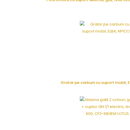
CERE OFERTA
Gratar pe carbuni cu suport mobil,
CERE OFERTA