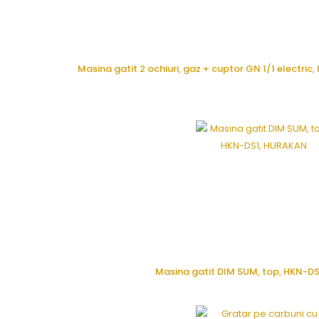
Masina gatit 2 ochiuri, gaz + cuptor GN 1/1 electri
CERE OFERTA
Masina gatit DIM SUM, top, HKN-D
CERE OFERTA