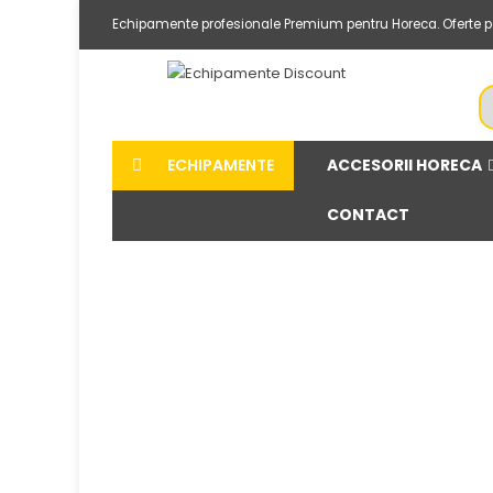
Echipamente profesionale Premium pentru Horeca. Oferte per
ACCESORII HORECA
ECHIPAMENTE
CONTACT