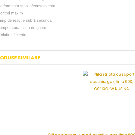
erformanta stabila/consecventa
ontrol maxim
imp de reactie sub 1 secunda
emperatura inalta de gatire
zolatie eficienta
ODUSE SIMILARE
Plita striata cu suport deschis, gaz, linia 