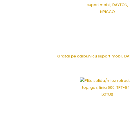
Gratar pe carbuni cu suport mobil, 
CERE OFERTA