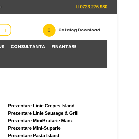
0723.276.930
a
Catalog Download
UE
CONSULTANTA
FINANTARE
Prezentare Linie Crepes Island
Prezentare Linie Sausage & Grill
Prezentare MiniBrutarie Manz
Prezentare Mini-Suparie
Prezentare Pasta Island