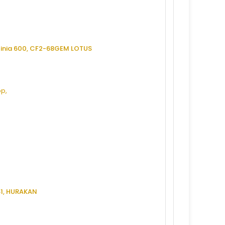
c, linia 600, CF2-68GEM LOTUS
S1, HURAKAN