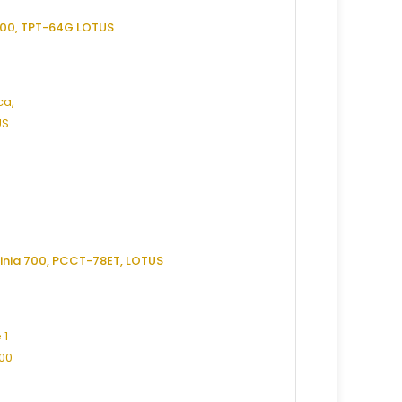
a 600, TPT-64G LOTUS
, linia 700, PCCT-78ET, LOTUS