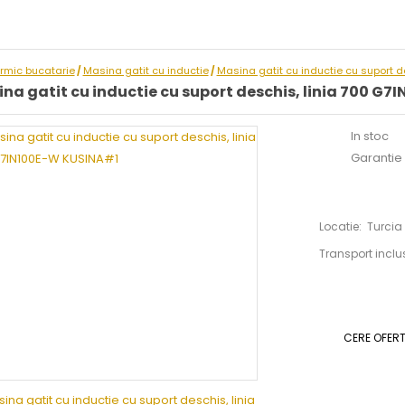
ermic bucatarie
Masina gatit cu inductie
Masina gatit cu inductie cu suport 
/
/
na gatit cu inductie cu suport deschis, linia 700 G
In stoc
Garantie :
Locatie: Turcia
Transport inclu
CERE OFER