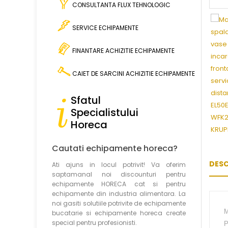
CONSULTANTA FLUX TEHNOLOGIC
SERVICE ECHIPAMENTE
FINANTARE ACHIZITIE ECHIPAMENTE
CAIET DE SARCINI ACHIZITIE
ECHIPAMENTE
Sfatul
Specialistului
Horeca
Cautati echipamente horeca?
DESC
Ati ajuns in locul potrivit! Va oferim
saptamanal noi discounturi pentru
echipamente HORECA cat si pentru
echipamente din industria alimentara. La
noi gasiti solutiile potrivite de echipamente
M
bucatarie si echipamente horeca create
special pentru profesionisti.
P