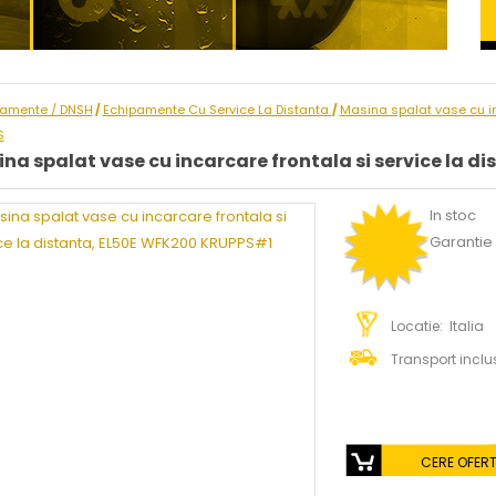
pamente / DNSH
Echipamente Cu Service La Distanta
Masina spalat vase cu in
/
/
S
na spalat vase cu incarcare frontala si service la 
In stoc
Garantie :
Locatie: Italia
Transport inclu
CERE OFER