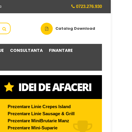
0723.276.930
a
Catalog Download
UE
CONSULTANTA
FINANTARE
Prezentare Linie Crepes Island
Prezentare Linie Sausage & Grill
Prezentare MiniBrutarie Manz
Prezentare Mini-Suparie