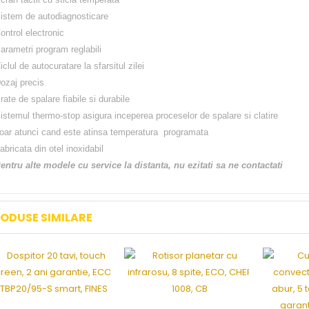
istem de autodiagnosticare
ontrol electronic
arametri program reglabili
iclul de autocuratare la sfarsitul zilei
ozaj precis
rate de spalare fiabile si durabile
istemul thermo-stop asigura inceperea proceselor de spalare si clatire
oar atunci cand este atinsa temperatura programata
abricata din otel inoxidabil
entru alte modele cu service la distanta, nu ezitati sa ne contactati
ODUSE SIMILARE