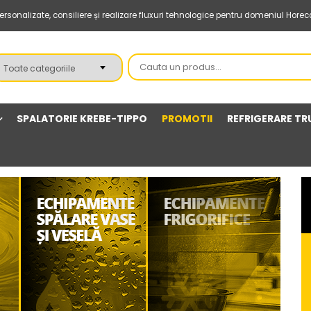
sonalizate, consiliere și realizare fluxuri tehnologice pentru domeniul Horec
SPALATORIE KREBE-TIPPO
PROMOTII
REFRIGERARE TR