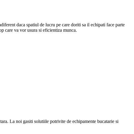
Indiferent daca spatiul de lucru pe care doriti sa il echipati face parte
top care va vor usura si eficientiza munca.
a. La noi gasiti solutiile potrivite de echipamente bucatarie si