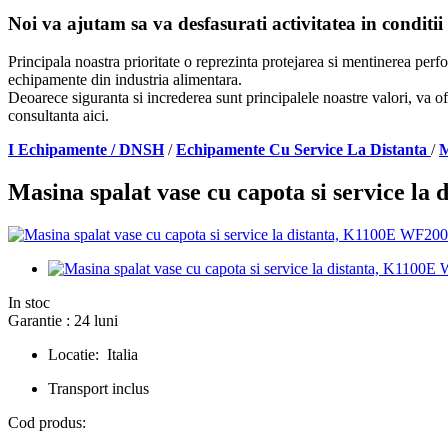
Noi va ajutam sa va desfasurati activitatea in conditii
Principala noastra prioritate o reprezinta protejarea si mentinerea per
echipamente din industria alimentara.
Deoarece siguranta si increderea sunt principalele noastre valori, va of
consultanta aici.
I Echipamente / DNSH
/
Echipamente Cu Service La Distanta
/
M
Masina spalat vase cu capota si service 
In stoc
Garantie : 24 luni
Locatie: Italia
Transport inclus
Cod produs: