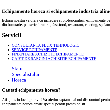
Echipamente horeca si echipamente industria alimen
Echipa noastra va ofera cu incredere si profesionalism echipamente p
din bucatarie, patiserie, brutarie, fast-food, restaurant, catering, spal
Servicii
CONSULTANTA FLUX TEHNOLOGIC
SERVICE ECHIPAMENTE
FINANTARE ACHIZITIE ECHIPAMENTE
CAIET DE SARCINI ACHIZITIE
ECHIPAMENTE
Sfatul
Specialistului
Horeca
Cautati echipamente horeca?
Ati ajuns in locul potrivit! Va oferim saptamanal noi discounturi pent
echipamente horeca create special pentru profesionisti.