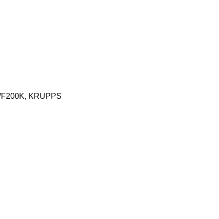
0E WF200K, KRUPPS