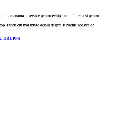
ii de mentenanta si service pentru echipamente horeca si pentru
p. Puteti citi mai multe detalii despre serviciile noastre de
00K, KRUPPS