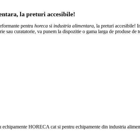
tara, la preturi accesibile!
erformante pentru
horeca
si
industria alimentara
, la preturi accesibile! 
atorie sau curatatorie, va punem la dispozitie o gama larga de produse de 
ru echipamente HORECA cat si pentru echipamente din industria alimentar