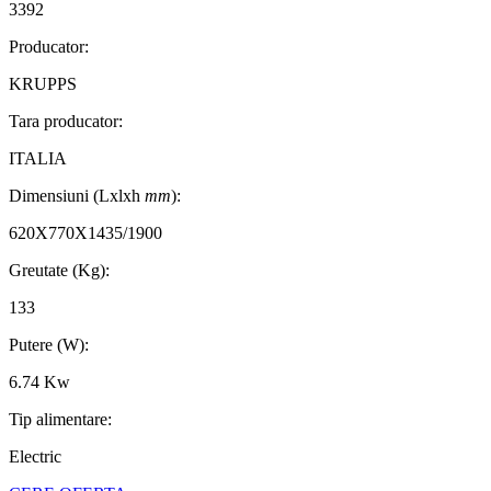
3392
Producator:
KRUPPS
Tara producator:
ITALIA
Dimensiuni (Lxlxh
mm
):
620X770X1435/1900
Greutate (Kg):
133
Putere (W):
6.74 Kw
Tip alimentare:
Electric