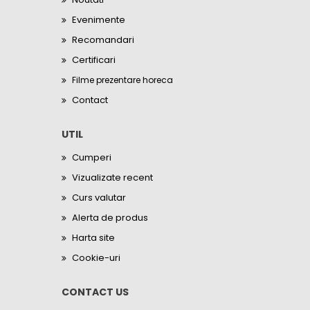
Evenimente
Recomandari
Certificari
Filme prezentare horeca
Contact
UTIL
Cumperi
Vizualizate recent
Curs valutar
Alerta de produs
Harta site
Cookie-uri
CONTACT US