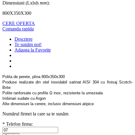
Dimensiuni (Lxlxh
mm
):
800X350X300
CERE OFERTA
Comanda rapida
Descriere
Te sunăm noi!
Adauga la Favorite
Polita de perete, plina 800x350x300
Produse realizate din otel inoxidabil satinat AISI 304 cu finisaj Scotch-
Brite
Polite ranforsate cu profile Ω inox, rezistente la umezeala
Imbinari sudate cu Argon
Alte dimensiuni la cerere, inclusiv dimensiuni atipice
Numărul firmei la care sa te sunăm
* Telefon firma: