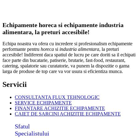
Echipamente horeca si echipamente industria
alimentara, la preturi accesibile!
Echipa noastra va ofera cu incredere si profesionalism echipamente
performante pentru
horeca
si
industria alimentara
, la preturi
accesibile! Indiferent daca spatiul de lucru pe care doriti sa il echipati
face parte din bucatarie, patiserie, brutarie, fast-food, restaurant,
catering, spalatorie sau curatatorie, va punem la dispozitie o gama
larga de produse de top care va vor usura si eficientiza munca.
Servicii
CONSULTANTA FLUX TEHNOLOGIC
SERVICE ECHIPAMENTE
FINANTARE ACHIZITIE ECHIPAMENTE
CAIET DE SARCINI ACHIZITIE
ECHIPAMENTE
Sfatul
Specialistului