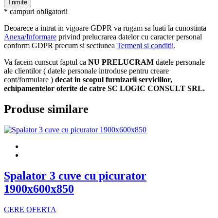
* campuri obligatorii
Deoarece a intrat in vigoare GDPR va rugam sa luati la cunostinta
Anexa/Informare
privind prelucrarea datelor cu caracter personal
conform GDPR precum si sectiunea
Termeni si conditii
.
Va facem cunscut faptul ca
NU PRELUCRAM
datele personale
ale clientilor ( datele personale introduse pentru creare
cont/formulare )
decat in scopul furnizarii serviciilor,
echipamentelor oferite de catre SC LOGIC CONSULT SRL.
Produse similare
Spalator 3 cuve cu picurator
1900x600x850
CERE OFERTA