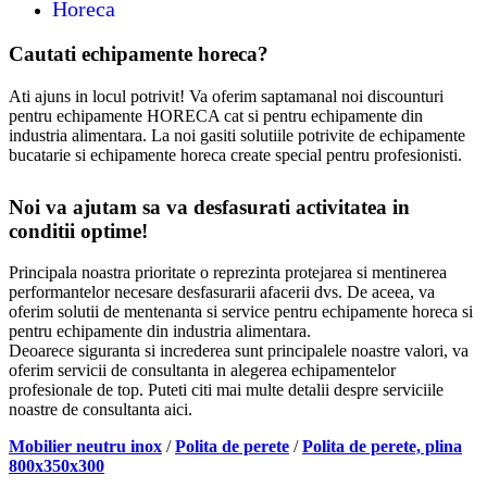
Horeca
Cautati echipamente horeca?
Ati ajuns in locul potrivit! Va oferim saptamanal noi discounturi
pentru echipamente HORECA cat si pentru echipamente din
industria alimentara. La noi gasiti solutiile potrivite de echipamente
bucatarie si echipamente horeca create special pentru profesionisti.
Noi va ajutam sa va desfasurati activitatea in
conditii optime!
Principala noastra prioritate o reprezinta protejarea si mentinerea
performantelor necesare desfasurarii afacerii dvs. De aceea, va
oferim solutii de mentenanta si service pentru echipamente horeca si
pentru echipamente din industria alimentara.
Deoarece siguranta si increderea sunt principalele noastre valori, va
oferim servicii de consultanta in alegerea echipamentelor
profesionale de top. Puteti citi mai multe detalii despre serviciile
noastre de consultanta aici.
Mobilier neutru inox
/
Polita de perete
/
Polita de perete, plina
800x350x300