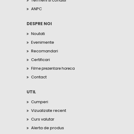
Termeni si conditii
ANPC
DESPRE NOI
Noutati
Evenimente
Recomandari
Certificari
Filme prezentare horeca
Contact
UTIL
Cumperi
Vizualizate recent
Curs valutar
Alerta de produs