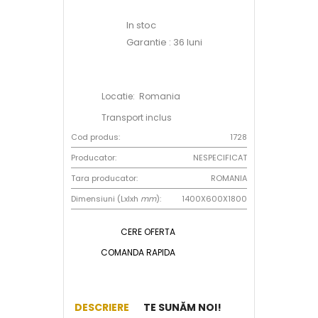
In stoc
Garantie : 36 luni
Locatie: Romania
Transport inclus
Cod produs:
1728
Producator:
NESPECIFICAT
Tara producator:
ROMANIA
Dimensiuni (Lxlxh
mm
):
1400X600X1800
CERE OFERTA
COMANDA RAPIDA
DESCRIERE
TE SUNĂM NOI!