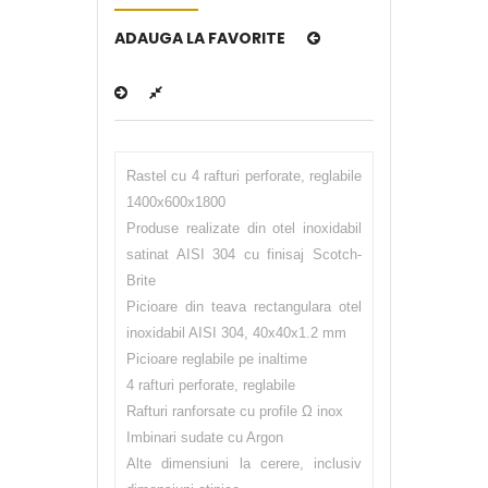
ADAUGA LA FAVORITE
Rastel cu 4 rafturi perforate, reglabile
1400x600x1800
Produse realizate din otel inoxidabil
satinat AISI 304 cu finisaj Scotch-
Brite
Picioare din teava rectangulara otel
inoxidabil AISI 304, 40x40x1.2 mm
Picioare reglabile pe inaltime
4 rafturi perforate, reglabile
Rafturi ranforsate cu profile Ω inox
Imbinari sudate cu Argon
Alte dimensiuni la cerere, inclusiv