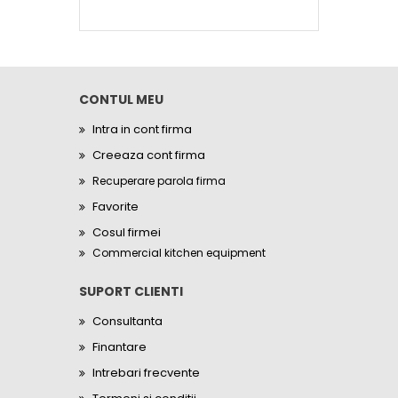
CONTUL MEU
Intra in cont firma
Creeaza cont firma
Recuperare parola firma
Favorite
Cosul firmei
Commercial kitchen equipment
SUPORT CLIENTI
Consultanta
Finantare
Intrebari frecvente