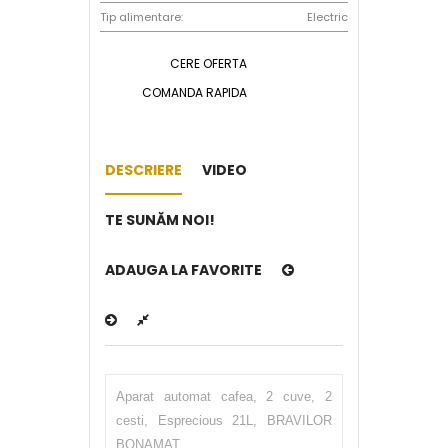
Tip alimentare:
Electric
CERE OFERTA
COMANDA RAPIDA
DESCRIERE
VIDEO
TE SUNĂM NOI!
ADAUGA LA FAVORITE
Aparat automat cafea, 2 cuve, 2
cesti, Esprecious 21L, BRAVILOR
BONAMAT