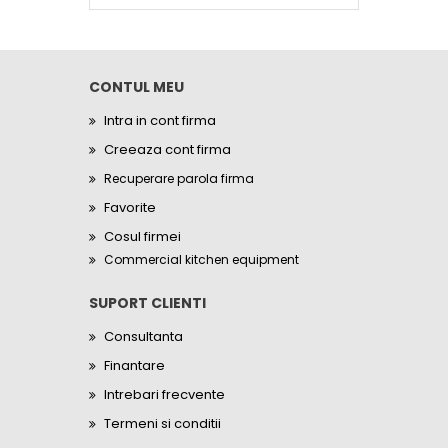
CONTUL MEU
Intra in cont firma
Creeaza cont firma
Recuperare parola firma
Favorite
Cosul firmei
Commercial kitchen equipment
SUPORT CLIENTI
Consultanta
Finantare
Intrebari frecvente
Termeni si conditii