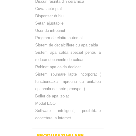
Discuri rasnita din ceramica
Cuva lapte praf
Dispenser dublu
Setari ajustabile
Usor de intretinut
Program de clatire automat
Sistem de decalcifiere cu apa calda
Sistem apa calda special pentru a
reduce depunerile de calcar
Robinet apa calda dedicat
Sistem spumare lapte incorporat (
functioneaza impreuna cu unitatea
optionala de lapte proaspat )
Boiler de apa izolat
Modul ECO
Software inteligent, posibilitate
conectare la internet
PRODUSE SIMILARE