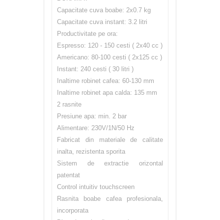
Capacitate cuva boabe: 2x0.7 kg
Capacitate cuva instant: 3.2 litri
Productivitate pe ora:
Espresso: 120 - 150 cesti ( 2x40 cc )
Americano: 80-100 cesti ( 2x125 cc )
Instant: 240 cesti ( 30 litri )
Inaltime robinet cafea: 60-130 mm
Inaltime robinet apa calda: 135 mm
2 rasnite
Presiune apa: min. 2 bar
Alimentare: 230V/1N/50 Hz
Fabricat din materiale de calitate
inalta, rezistenta sporita
Sistem de extractie orizontal
patentat
Control intuitiv touchscreen
Rasnita boabe cafea profesionala,
incorporata