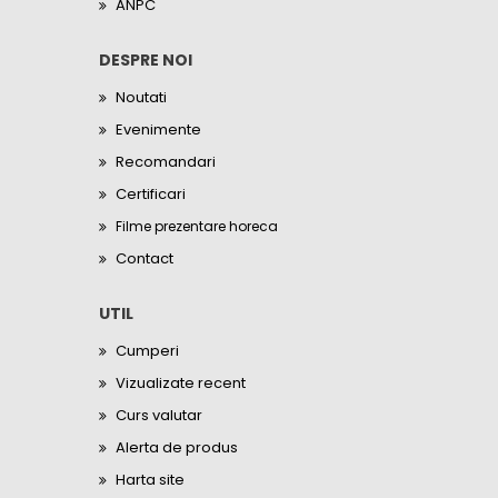
ANPC
DESPRE NOI
Noutati
Evenimente
Recomandari
Certificari
Filme prezentare horeca
Contact
UTIL
Cumperi
Vizualizate recent
Curs valutar
Alerta de produs
Harta site