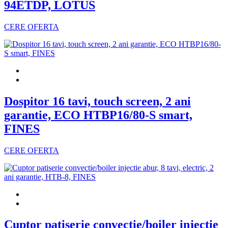
94ETDP, LOTUS
CERE OFERTA
Dospitor 16 tavi, touch screen, 2 ani
garantie, ECO HTBP16/80-S smart,
FINES
CERE OFERTA
Cuptor patiserie convectie/boiler injectie