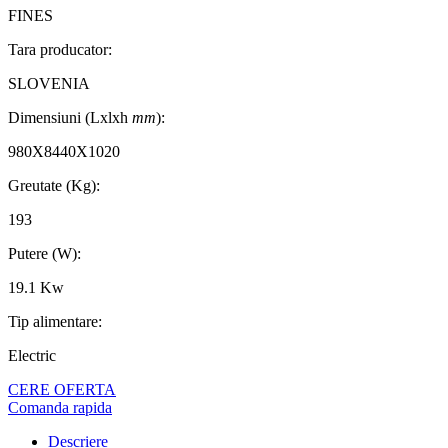
FINES
Tara producator:
SLOVENIA
Dimensiuni (Lxlxh
mm
):
980X8440X1020
Greutate (Kg):
193
Putere (W):
19.1 Kw
Tip alimentare:
Electric
CERE OFERTA
Comanda rapida
Descriere