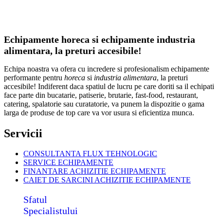
Echipamente horeca si echipamente industria
alimentara, la preturi accesibile!
Echipa noastra va ofera cu incredere si profesionalism echipamente
performante pentru
horeca
si
industria alimentara
, la preturi
accesibile! Indiferent daca spatiul de lucru pe care doriti sa il echipati
face parte din bucatarie, patiserie, brutarie, fast-food, restaurant,
catering, spalatorie sau curatatorie, va punem la dispozitie o gama
larga de produse de top care va vor usura si eficientiza munca.
Servicii
CONSULTANTA FLUX TEHNOLOGIC
SERVICE ECHIPAMENTE
FINANTARE ACHIZITIE ECHIPAMENTE
CAIET DE SARCINI ACHIZITIE
ECHIPAMENTE
Sfatul
Specialistului