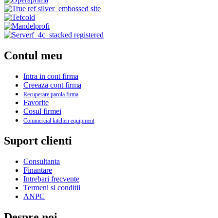
Contul meu
Intra in cont firma
Creeaza cont firma
Recuperare parola firma
Favorite
Cosul firmei
Commercial kitchen equipment
Suport clienti
Consultanta
Finantare
Intrebari frecvente
Termeni si conditii
ANPC
Despre noi