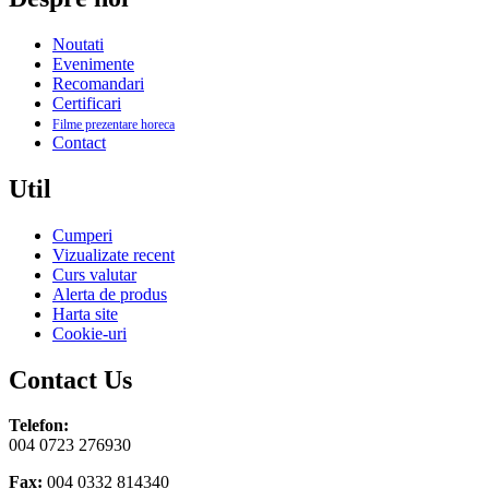
Noutati
Evenimente
Recomandari
Certificari
Filme prezentare horeca
Contact
Util
Cumperi
Vizualizate recent
Curs valutar
Alerta de produs
Harta site
Cookie-uri
Contact Us
Telefon:
004 0723 276930
Fax:
004 0332 814340